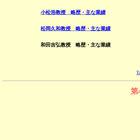
小松浩教授 略歴・主な業績
松岡久和教授 略歴・主な業績
和田吉弘教授 略歴・主な業績
T
第