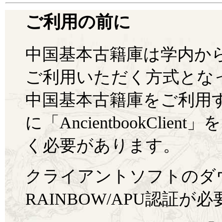
ご利用の前に
中国基本古籍庫は学内か
ご利用いただく方式とな
中国基本古籍庫をご利用
に「AncientbookCli
く必要があります。
クライアントソフトのダ
RAINBOW/APU認証が