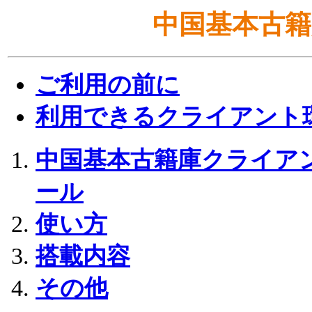
中国基本古籍
ご利用の前に
利用できるクライアント
中国基本古籍庫クライア
ール
使い方
搭載内容
その他