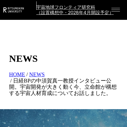
宇宙地球フロンティア研究科
（設置構想中・2028年4月開設予定）
NEWS
HOME
NEWS
日経BPの中須賀真一教授インタビュー公
開。宇宙開発が大きく動く今、立命館が構想
する宇宙人材育成についてお話しました。