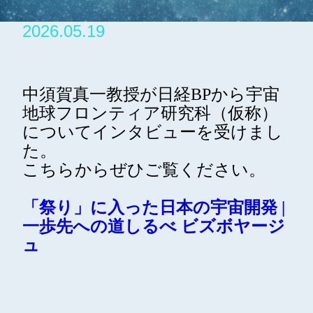
2026.05.19
中須賀真一教授が日経BPから宇宙
地球フロンティア研究科（仮称）
についてインタビューを受けまし
た。
こちらからぜひご覧ください。
「祭り」に入った日本の宇宙開発 |
一歩先への道しるべ ビズボヤージ
ュ