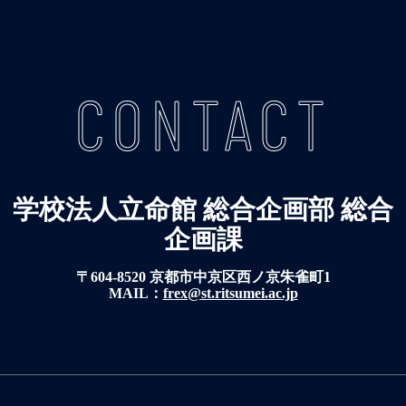
CONTACT
学校法人立命館 総合企画部 総合
企画課
〒604-8520 京都市中京区西ノ京朱雀町1
MAIL：
frex@st.ritsumei.ac.jp