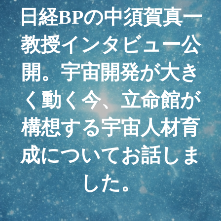
日経BPの中須賀真一
教授インタビュー公
開。宇宙開発が大き
く動く今、立命館が
構想する宇宙人材育
成についてお話しま
した。