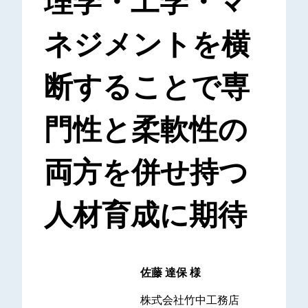
理学・工学・マ
ネジメントを横
断することで専
門性と柔軟性の
両方を併せ持つ
人材育成に期待
佐藤 達保 様
株式会社竹中工務店