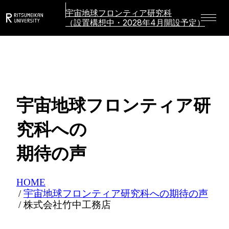
宇宙地球フロンティア研究科
（設置構想中・2028年4月開設予定）
宇宙地球フロンティア研
究科への
期待の声
HOME
宇宙地球フロンティア研究科への期待の声
株式会社竹中工務店