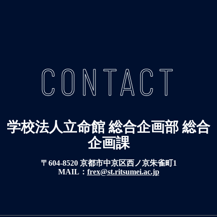
CONTACT
学校法人立命館 総合企画部 総合
企画課
〒604-8520 京都市中京区西ノ京朱雀町1
MAIL：
frex@st.ritsumei.ac.jp