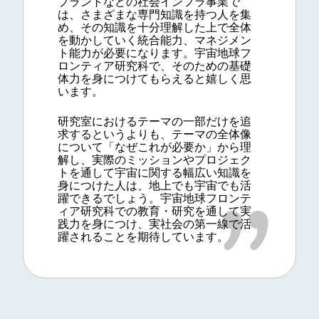
プラントなどの社会インフラ事業で
は、さまざまな専門知識を持つ人を集
め、その知識を十分理解した上で全体
を動かしていく統合能力、マネジメン
ト能力が必要になります。宇宙地球フ
ロンティア研究科で、そのための基礎
体力を身につけてもらえると嬉しく思
います。
研究室におけるテーマの一部だけを追
求するというよりも、テーマの全体像
について「なぜこれが必要か」から理
解し、実際のミッションやプロジェク
トを通して宇宙に関する幅広い知識を
身につけた人は、地上でも宇宙でも活
躍できるでしょう。宇宙地球フロンテ
ィア研究科での教育・研究を通して実
践力を身につけ、実社会の第一線で活
躍されることを期待しています。