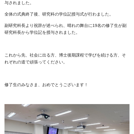
与されました。
全体の式典終了後、研究科の学位記授与式が行わました。
副研究科長より祝辞が述べられ、晴れの舞台に19名の修了生が副
研究科長から学位記を授与されました。
これから先、社会に出る方、博士後期課程で学びを続ける方、そ
れぞれの道で頑張ってください。
修了生のみなさま、おめでとうございます！