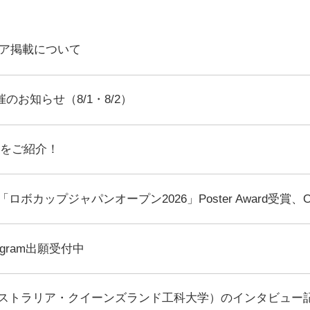
ア掲載について
6開催のお知らせ（8/1・8/2）
生をご紹介！
ロボカップジャパンオープン2026」Poster Award受賞、Ope
ogram出願受付中
ーストラリア・クイーンズランド工科大学）のインタビュー