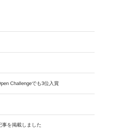
n Challengeでも3位入賞
記事を掲載しました