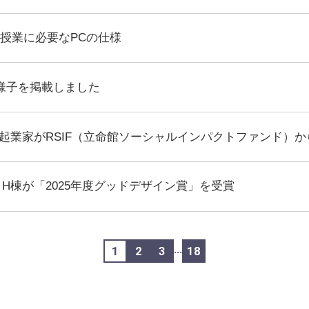
】授業に必要なPCの仕様
25の様子を掲載しました
起業家がRSIF（立命館ソーシャルインパクトファンド）か
H棟が「2025年度グッドデザイン賞」を受賞
…
1
2
3
18