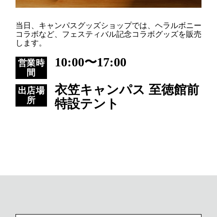
当日、キャンパスグッズショップでは、ヘラルボニー
コラボなど、フェスティバル記念コラボグッズを販売
します。
10:00〜17:00
営業時
間
衣笠キャンパス 至徳館前
出店場
所
特設テント