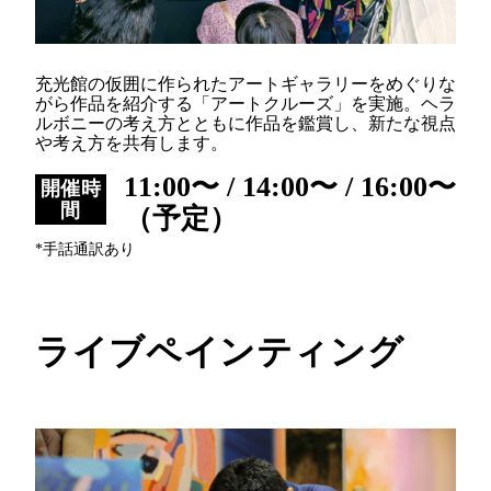
充光館の仮囲に作られたアートギャラリーをめぐりな
がら作品を紹介する「アートクルーズ」を実施。ヘラ
ルボニーの考え方とともに作品を鑑賞し、新たな視点
や考え方を共有します。
11:00〜 / 14:00〜 / 16:00〜
開催時
間
（予定）
*手話通訳あり
ライブペインティング