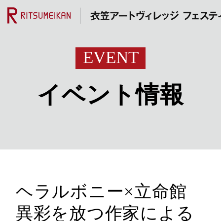
EVENT
イベント情報
ヘラルボニー×立命館
異彩を放つ作家による