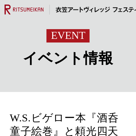
EVENT
イベント情報
W.S.ビゲロー本『酒呑
童子絵巻』と頼光四天