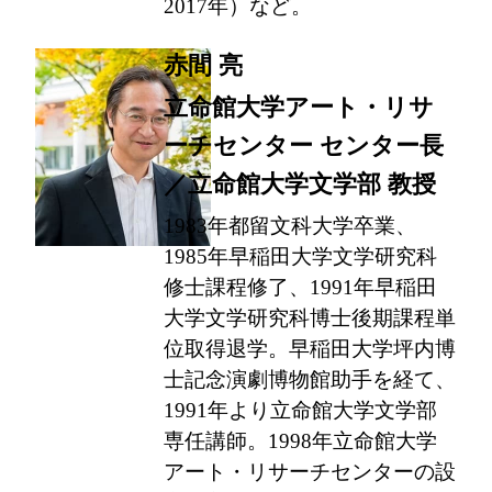
2017年）など。
赤間 亮
立命館大学アート・リサ
ーチセンター センター長
／立命館大学文学部 教授
1983年都留文科大学卒業、
1985年早稲田大学文学研究科
修士課程修了、1991年早稲田
大学文学研究科博士後期課程単
位取得退学。早稲田大学坪内博
士記念演劇博物館助手を経て、
1991年より立命館大学文学部
専任講師。1998年立命館大学
アート・リサーチセンターの設