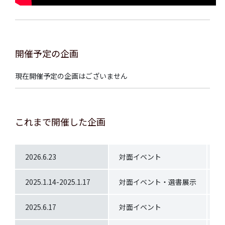
開催予定の企画
現在開催予定の企画はございません
これまで開催した企画
2026.6.23
対面イベント
G
2025.1.14-2025.1.17
対面イベント・選書展示
ほ
2025.6.17
対面イベント
哲