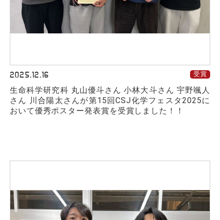
2025.12.16
受賞
生命科学研究科 丸山優斗さん 小林大斗さん 宇野颯人
さん 川合陽太さんが第15回CSJ化学フェスタ2025に
おいて優秀ポスター発表賞を受賞しました！！