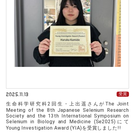
2025.11.13
受賞
生命科学研究科2回生・上出遥さんがThe Joint
Meeting of the 8th Japanese Selenium Research
Society and the 13th International Symposium on
Selenium in Biology and Medicine (Se2025)にて
Young Investigation Award (YIA)を受賞しました!!