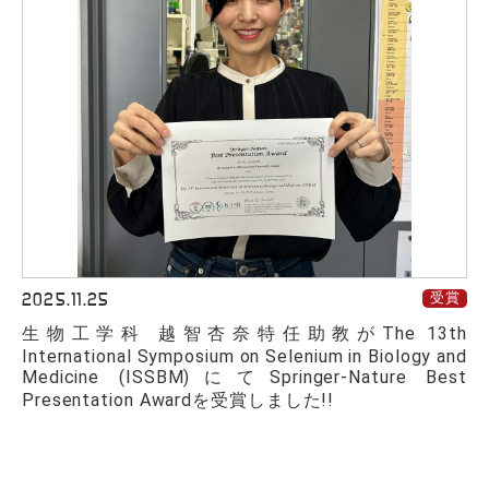
2025.11.25
受賞
生物工学科 越智杏奈特任助教がThe 13th
International Symposium on Selenium in Biology and
Medicine (ISSBM)にてSpringer-Nature Best
Presentation Awardを受賞しました!!