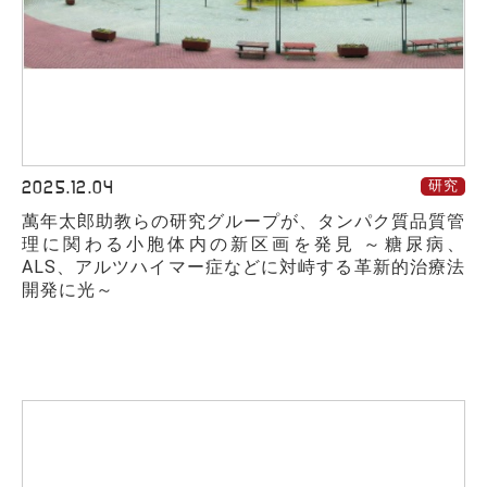
2025.12.04
研究
萬年太郎助教らの研究グループが、タンパク質品質管
理に関わる小胞体内の新区画を発見 ～糖尿病、
ALS、アルツハイマー症などに対峙する革新的治療法
開発に光～