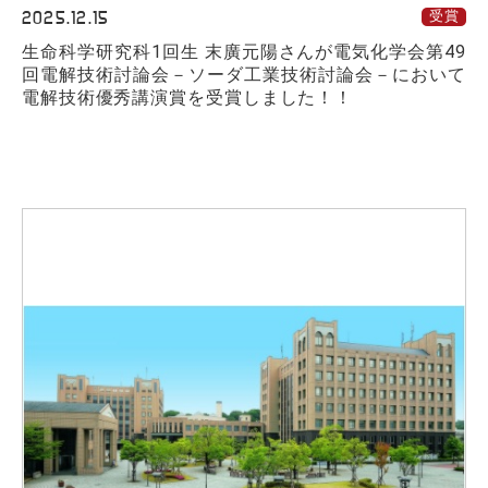
2025.12.15
受賞
生命科学研究科1回生 末廣元陽さんが電気化学会第49
回電解技術討論会－ソーダ工業技術討論会－において
電解技術優秀講演賞を受賞しました！！