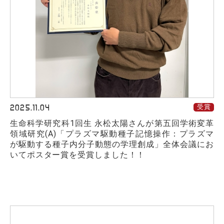
2025.11.04
受賞
生命科学研究科1回生 永松太陽さんが第五回学術変革
領域研究(A)「プラズマ駆動種子記憶操作：プラズマ
が駆動する種子内分子動態の学理創成」全体会議にお
いてポスター賞を受賞しました！！