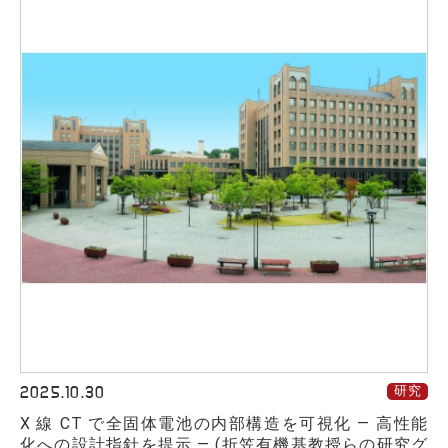
2025.10.30
研究
X 線 CT で全固体電池の内部構造を可視化 ― 高性能
化への設計指針を提示 ― (折笠有機基教授らの研究グ