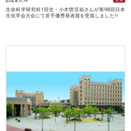
2025.11.14
生命科学研究科1回生・小木曽亘祐さんが第98回日本
生化学会大会にて若手優秀発表賞を受賞しました!!