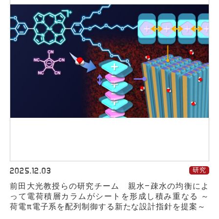
2025.12.03
研究
前田大光教授らの研究チーム 親水–疎水の均衡によ
って電荷積層カラムがシートを形成し積み重なる ～
荷電π電子系を配列制御する新たな設計指針を提案～