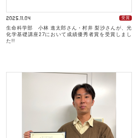
2025.11.04
受賞
生命科学部 小林 進太郎さん・村井 梨沙さんが、光
化学基礎講座27において成績優秀者賞を受賞しまし
た!!