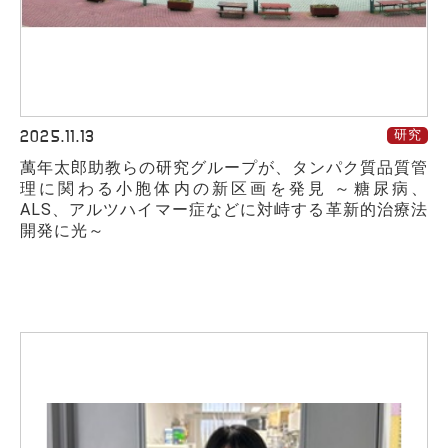
2025.11.13
研究
萬年太郎助教らの研究グループが、タンパク質品質管
理に関わる小胞体内の新区画を発見 ～糖尿病、
ALS、アルツハイマー症などに対峙する革新的治療法
開発に光～