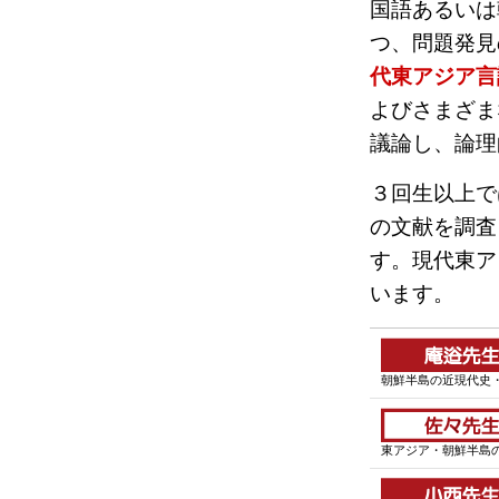
国語あるいは
つ、問題発見
代東アジア言
よびさまざま
議論し、論理
３回生以上で
の文献を調査
す。現代東ア
います。
朝鮮半島の近現代史
東アジア・朝鮮半島