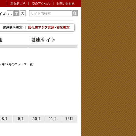
立命館大学
交通アクセス
お問い合わせ
イズ
>
年02月のニュース一覧
8月
9月
10月
11月
12月