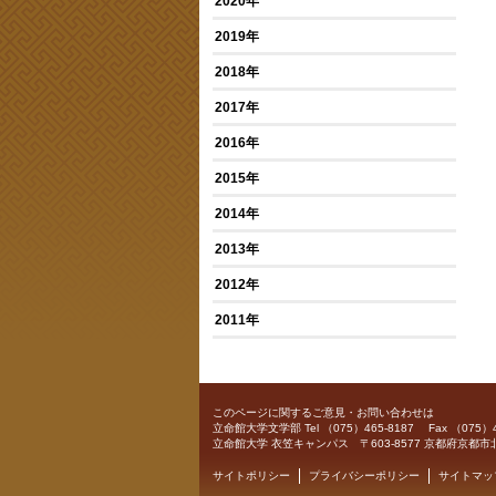
2020年
2019年
2018年
2017年
2016年
2015年
2014年
2013年
2012年
2011年
このページに関するご意見・お問い合わせは
立命館大学文学部
Tel （075）465-8187 Fax （075）4
立命館大学 衣笠キャンパス 〒603-8577 京都府京都市
サイトポリシー
プライバシーポリシー
サイトマッ