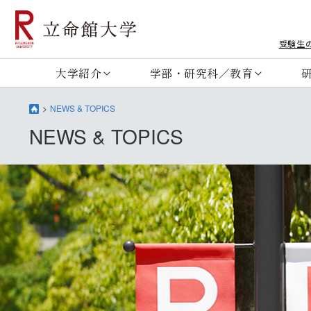
受験生
大学紹介
学部・研究科／教育
NEWS & TOPICS
NEWS & TOPICS