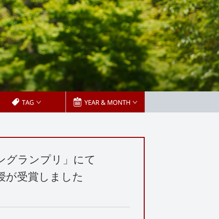
ラングランプリ」にて
授が受賞しました