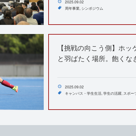
2025.09.02
周年事業
シンポジウム
【挑戦の向こう側】ホッ
と羽ばたく場所。飽くな
2025.09.02
キャンパス・学生生活
学生の活躍
スポー