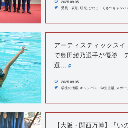
2025.09.05
受賞・表彰
研究
びわこ・くさつキャンパ
アーティスティックスイ
で島田綾乃選手が優勝 
選…
2025.09.05
学生の活躍
キャンパス・学生生活
スポー
【大阪・関西万博】「い