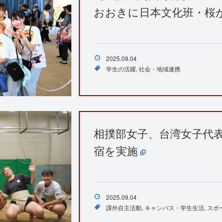
おおきに日本文化班・桜
2025.09.04
学生の活躍
社会・地域連携
相撲部女子、台湾女子代
宿を実施
2025.09.04
課外自主活動
キャンパス・学生生活
スポ