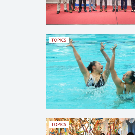
TOPICS
TOPICS