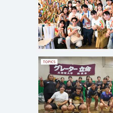
TOPICS