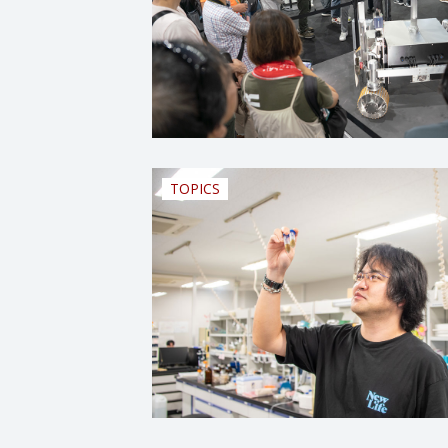
TOPICS