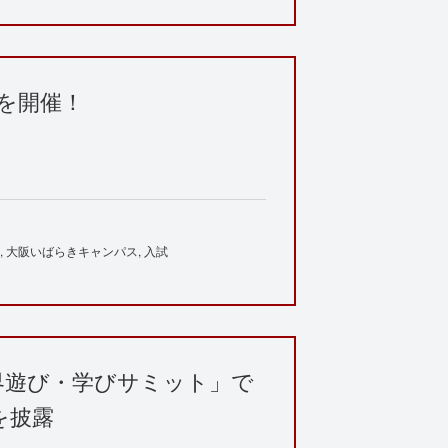
5を開催！
大阪いばらきキャンパス
入試
界遊び・学びサミット」で
を披露