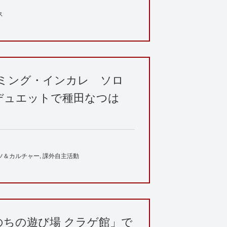
ス
ミング・インカレ ソロ
デュエットで種田なつは
ツ＆カルチャー
課外自主活動
のちの遊び場 クラゲ館」で