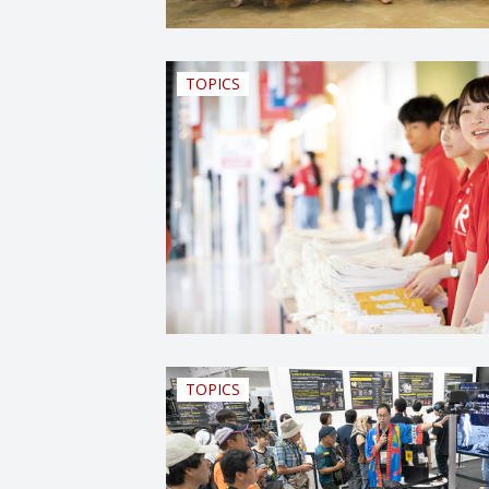
TOPICS
TOPICS