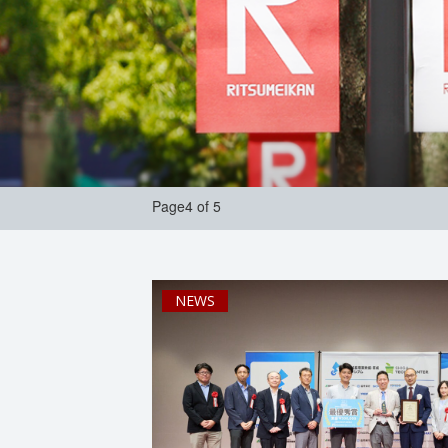
Page4 of 5
NEWS