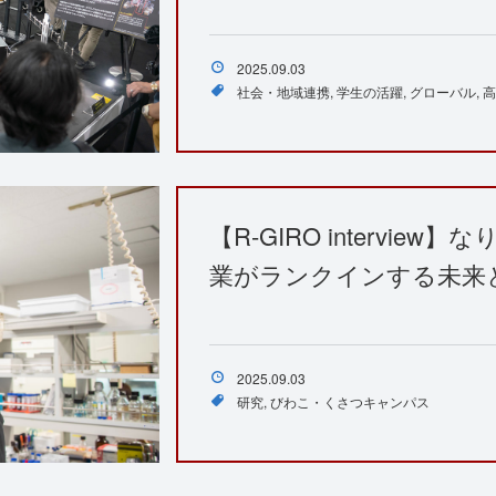
2025.09.03
社会・地域連携
学生の活躍
グローバル
高
【R-GIRO intervi
業がランクインする未来
2025.09.03
研究
びわこ・くさつキャンパス