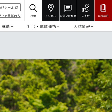
上げツール
ディア関係の方
検索
アクセス
お問い合わせ
ご寄付
資料請求
・就職
社会・地域連携
入試情報