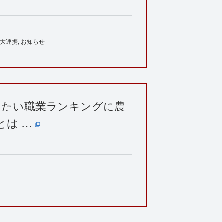
大連携
お知らせ
ew】なりたい職業ランキングに農
とは …