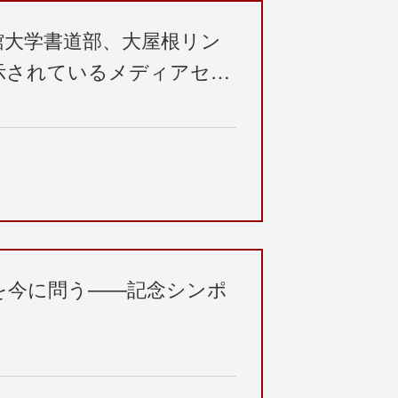
館大学書道部、大屋根リン
示されているメディアセ…
を今に問う——記念シンポ