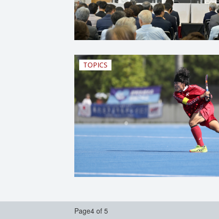
TOPICS
Page4 of 5