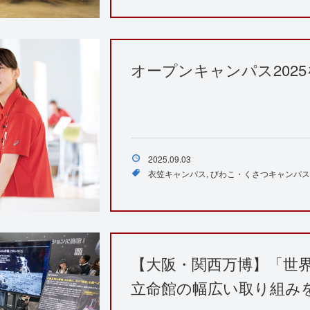
オープンキャンパス202
2025.09.03
衣笠キャンパス
びわこ・くさつキャンパス
【大阪・関西万博】「世
立命館の幅広い取り組み