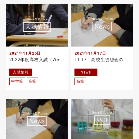
2021年11月26日
2021年11月17日
2022年度高校入試（Web出願）：出願情報登録内容記入用紙（手書き練習用）を 掲載しました
11.17 高校生徒総会の実施
入試情報
News
中学校
高校
高校