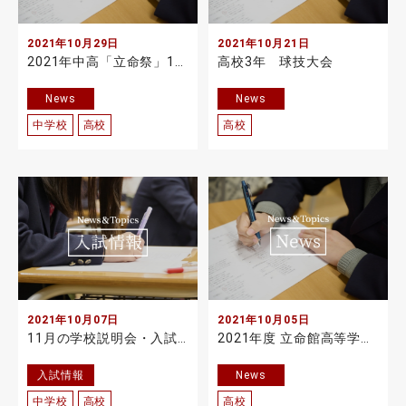
2021年10月29日
2021年10月21日
2021年中高「立命祭」1日目を実施しました
高校3年 球技大会
News
News
中学校
高校
高校
2021年10月07日
2021年10月05日
11月の学校説明会・入試相談会：予約開始日等の変更について
2021年度 立命館高等学校体育祭を実施
入試情報
News
中学校
高校
高校