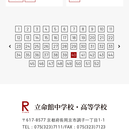
1
2
3
4
5
6
7
8
9
10
11
12
13
14
15
16
17
18
19
20
21
22
23
24
25
26
27
28
29
30
31
32
33
Previous
Next
34
35
36
37
38
39
40
41
42
43
44
45
46
47
48
49
50
51
52
〒617-8577 京都府長岡京市調子一丁目1-1
TEL：075(323)7111/FAX：075(323)7123