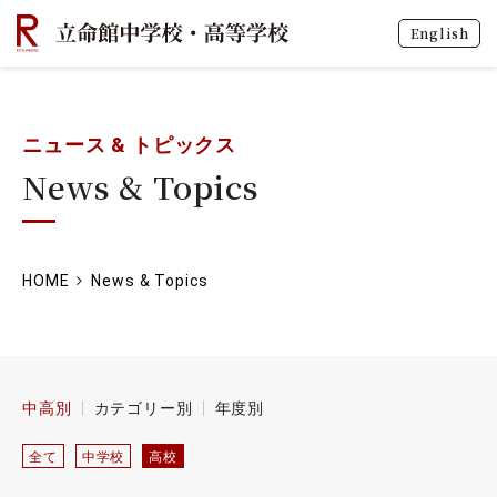
English
ニュース & トピックス
News & Topics
HOME
News & Topics
中高別
カテゴリー別
年度別
全て
中学校
高校