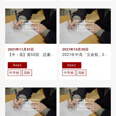
2021年11月01日
2021年10月30日
【中・高】第55回 読書感想文コンクール校内表彰 2021.11.1
2021年中高「立命祭」2日目を実施しました
News
News
中学校
高校
中学校
高校