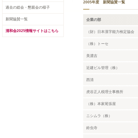
2005年度 新聞協賛一覧
過去の総会・懇親会の様子
新聞協賛一覧
企業の部
清和会2025情報サイトはこちら
（財）日本漢字能力検定協会
（株）トーセ
美濃吉
近建ビル管理（株）
西清
虎谷正人税理士事務所
（株）本家尾張屋
ニシムラ（株）
鈴虫寺