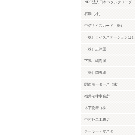
NPO法人日本ペタンクリーグ
石勘（株）
中信ナイスカード（株）
（株）ライスステーションはし
（株）志津屋
下鴨 鳴海屋
（株）岡野組
関西モータース（株）
福井法律事務所
木下物産（株）
中村外二工務店
テーラー・マスダ