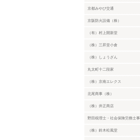
京都みやび交通
京阪防火設備（株）
（有）村上開新堂
（株）三昇堂小倉
（株）しょうざん
丸太町十二段家
（株）京南エレクス
北尾商事（株）
（株）井正商店
野田税理士・社会保険労務士事
（株）鈴木松風堂