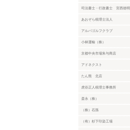
司法書士・行政書士 宮西徳明
あおぞら税理士法人
アルバゴルフクラブ
小林運輸（株）
京都中央市場朱与商店
アドネクスト
たん熊 北店
虎谷正人税理士事務所
斎永（株）
（株）石孫
（有）杉下印染工場