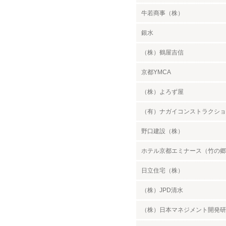
牛若商事（株）
銀水
（株）鶴屋吉信
京都YMCA
（株）よろず屋
（有）ナガイコンストラクショ
野口建設（株）
ホテル京都エミナース（竹の郷
日立住宅（株）
（株）JPD清水
（株）日本マネジメント開発研