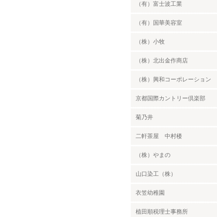
（有）富士波工業
（有）国華美容室
（株）小牧
（株）北出金作商店
（株）興和コーポレーション
京都国際カントリー倶楽部
菊乃井
二軒茶屋 中村楼
（株）やまの
山口染工（株）
衣笠幼稚園
植田順税理士事務所