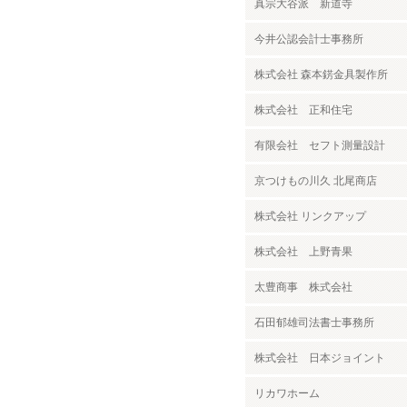
真宗大谷派 新道寺
今井公認会計士事務所
株式会社 森本錺金具製作所
株式会社 正和住宅
有限会社 セフト測量設計
京つけもの川久 北尾商店
株式会社 リンクアップ
株式会社 上野青果
太豊商事 株式会社
石田郁雄司法書士事務所
株式会社 日本ジョイント
リカワホーム