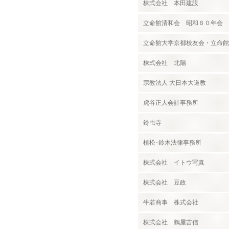
株式会社 本田建設
立命館清和会 昭和６０年会
立命館大学京都校友会・立命館
株式会社 北陽
宗教法人 大日本大道教
虎谷正人会計事務所
鈴虫寺
植松･鈴木法律事務所
株式会社 イトウ写真
株式会社 豆政
牛若商事 株式会社
株式会社 鶴屋吉信