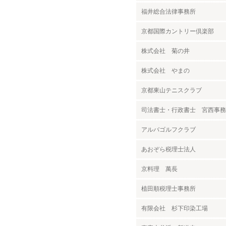
福井総合法律事務所
京都国際カントリー倶楽部
株式会社 菊の井
株式会社 やまの
京都東山テニスクラブ
司法書士・行政書士 宮西事務
アルバゴルフクラブ
あおぞら税理士法人
京料理 萬長
植田順税理士事務所
有限会社 杉下印染工場