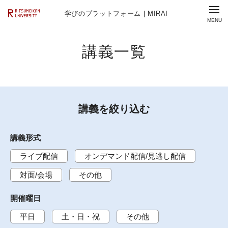
学びのプラットフォーム | MIRAI
講義一覧
講義を絞り込む
講義形式
ライブ配信
オンデマンド配信/見逃し配信
対面/会場
その他
開催曜日
平日
土・日・祝
その他