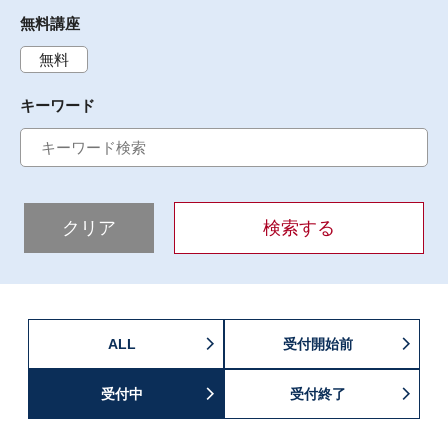
無料講座
無料
キーワード
クリア
検索する
ALL
受付開始前
受付中
受付終了