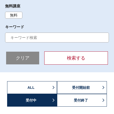
無料講座
無料
キーワード
クリア
検索する
ALL
受付開始前
受付中
受付終了