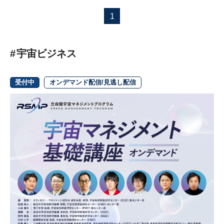
1
宇宙ビジネス
受付中
オンデマンド配信/見逃し配信