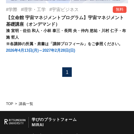
学際
理学・工学
宇宙ビジネス
無料
【立命館 宇宙マネジメントプログラム】宇宙マネジメント
基礎講座（オンデマンド）
湊 宣明・佐伯 和人・小林 泰三・長岡 央・仲内 悠祐・川村 仁子・布
施 哲人
※各講師の所属・肩書は「講師プロフィール」をご参照ください。
2026年4月13日(月)～2027年2月28日(日)
1
TOP
講義一覧
学びのプラットフォーム
MIRAI