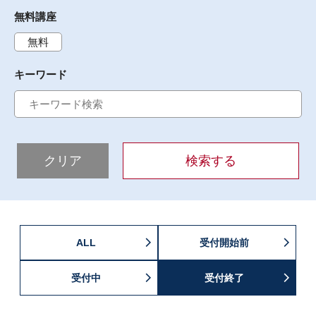
無料講座
無料
キーワード
クリア
検索する
ALL
受付開始前
受付中
受付終了