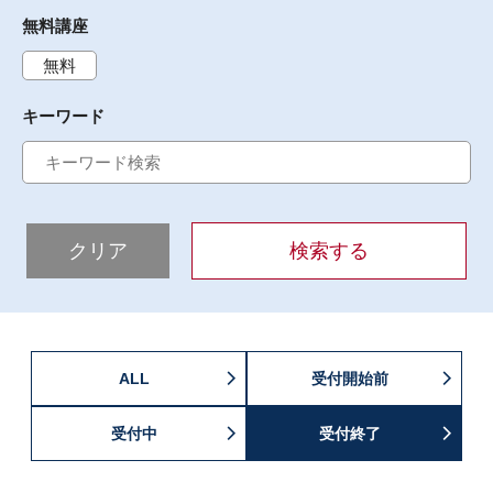
無料講座
無料
キーワード
クリア
検索する
ALL
受付開始前
受付中
受付終了