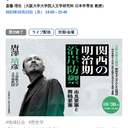
斎藤 理生（大阪大学大学院人文学研究科 日本学専攻 教授）
2023年10月23日（月） 14:00～15:40
受付終了
ライブ配信
対面/会場
地域社会
歴史学