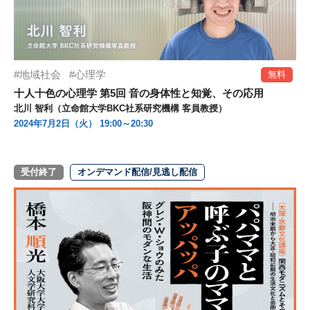
地域社会
心理学
無料
十人十色の心理学 第5回 音の身体性と知覚、その応用
北川 智利（立命館大学BKC社系研究機構 客員教授）
2024年7月2日（火） 19:00～20:30
受付終了
オンデマンド配信/見逃し配信