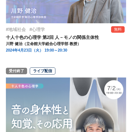
地域社会
心理学
無料
十人十色の心理学 第2回 人－モノの関係主体性
川野 健治（立命館大学総合心理学部 教授）
2024年4月23日（火） 19:00～20:30
受付終了
ライブ配信