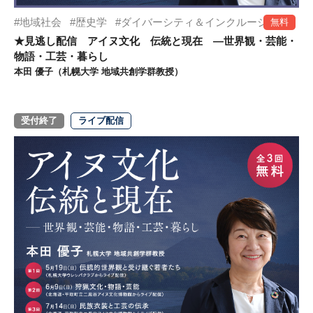
地域社会
歴史学
ダイバーシティ＆インクルージョン
無料
★見逃し配信 アイヌ文化 伝統と現在 ―世界観・芸能・
物語・工芸・暮らし
本田 優子（札幌大学 地域共創学群教授）
受付終了
ライブ配信