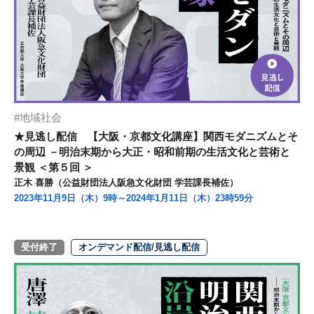
地域社会
★見逃し配信 【大阪・京都文化講座】関西モダニズムとそ
の周辺 －明治末期から大正・昭和前期の生活文化と芸術と
景観 ＜第５回 ＞
正木 喜勝（公益財団法人阪急文化財団 学芸課長補佐）
2023年11月9日（木）9時～2024年1月11日（木）23時59分
受付終了
オンデマンド配信/見逃し配信