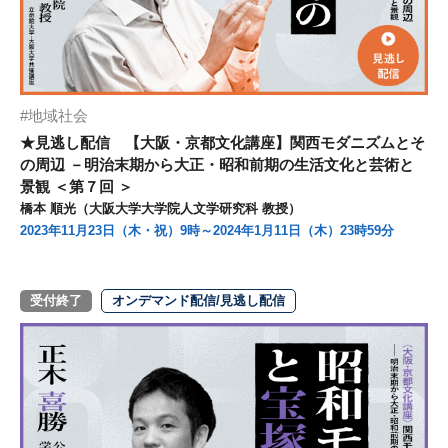
地域社会
★見逃し配信 【大阪・京都文化講座】関西モダニズムとそ
の周辺 －明治末期から大正・昭和前期の生活文化と芸術と
景観 ＜第７回 ＞
橋本 順光（大阪大学大学院人文学研究科 教授）
2023年11月23日（木・祝）9時～2024年1月11日（木）23時59分
受付終了
オンデマンド配信/見逃し配信