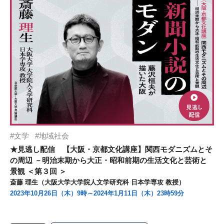
文学
地域社会
★見逃し配信 【大阪・京都文化講座】関西モダニズムとそ
の周辺 －明治末期から大正・昭和前期の生活文化と芸術と
景観 ＜第３回 ＞
斎藤 理生（大阪大学大学院人文学研究科 日本学専攻 教授）
2023年10月26日（木）9時～2024年1月11日（木）23時59分