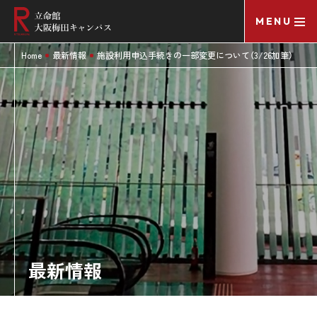
MENU
Home
最新情報
施設利用申込手続きの一部変更について（3/26加筆）
最新情報