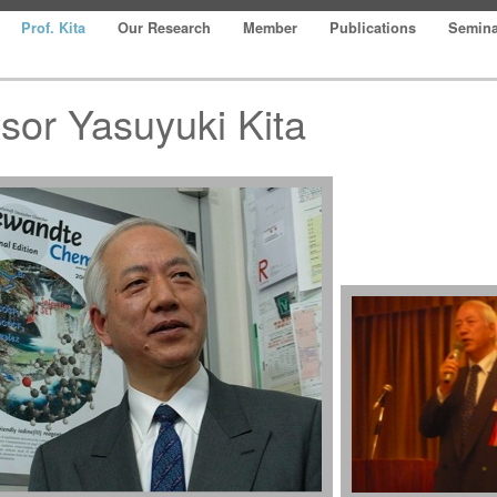
Prof. Kita
Our Research
Member
Publications
Semin
sor Yasuyuki Kita