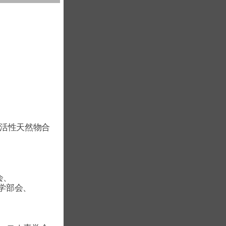
癌活性天然物合
会、
部会、