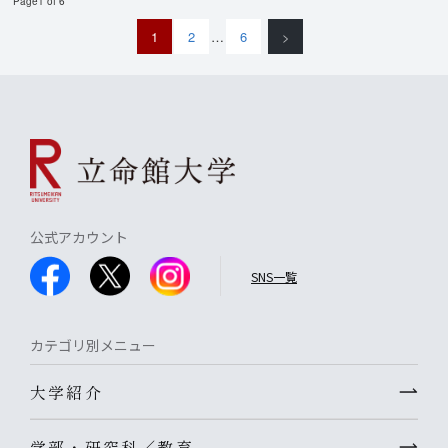
Page1 of 6
1
2
…
6
>
公式アカウント
SNS一覧
カテゴリ別メニュー
大学紹介
学部・研究科／教育