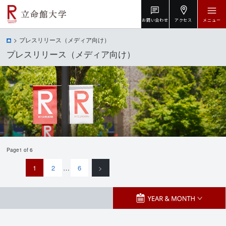
お問い合わせ
アクセス
メニュー
プレスリリース（メディア向け）
プレスリリース（メディア向け）
Page1 of 6
1
2
…
6
>