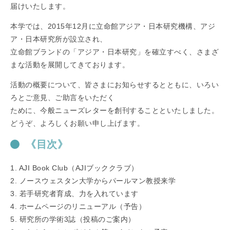
届けいたします。
本学では、2015年12月に立命館アジア・日本研究機構、アジ
ア・日本研究所が設立され、
立命館ブランドの「アジア・日本研究」を確立すべく、さまざ
まな活動を展開してきております。
活動の概要について、皆さまにお知らせするとともに、いろい
ろとご意見、ご助言をいただく
ために、今般ニューズレターを創刊することといたしました。
どうぞ、よろしくお願い申し上げます。
《目次》
1. AJI Book Club（AJIブッククラブ）
2. ノースウェスタン大学からパールマン教授来学
3. 若手研究者育成、力を入れています
4. ホームページのリニューアル（予告）
5. 研究所の学術3誌（投稿のご案内）