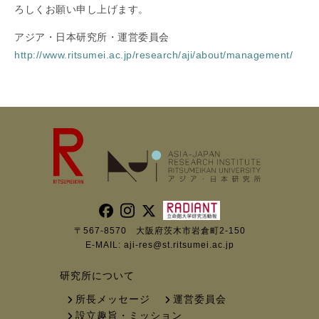
ろしくお願い申し上げます。
アジア・日本研究所・運営委員会
http://www.ritsumei.ac.jp/research/aji/about/management/
〒567-8570 大阪府茨木市岩倉町2-150
E-MAIL:
aji-res@st.ritsumei.ac.jp
研究所について
所長メッセージ
運営委員会
設立趣旨・ミッション