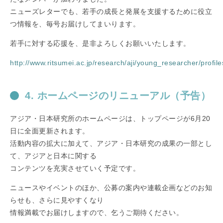
ニューズレターでも、若手の成長と発展を支援するために役立
つ情報を、毎号お届けしてまいります。
若手に対する応援を、是非よろしくお願いいたします。
http://www.ritsumei.ac.jp/research/aji/young_researcher/profile
4. ホームページのリニューアル（予告）
アジア・日本研究所のホームページは、トップページが6月20
日に全面更新されます。
活動内容の拡大に加えて、アジア・日本研究の成果の一部とし
て、アジアと日本に関する
コンテンツを充実させていく予定です。
ニュースやイベントのほか、公募の案内や連載企画などのお知
らせも、さらに見やすくなり
情報満載でお届けしますので、乞うご期待ください。