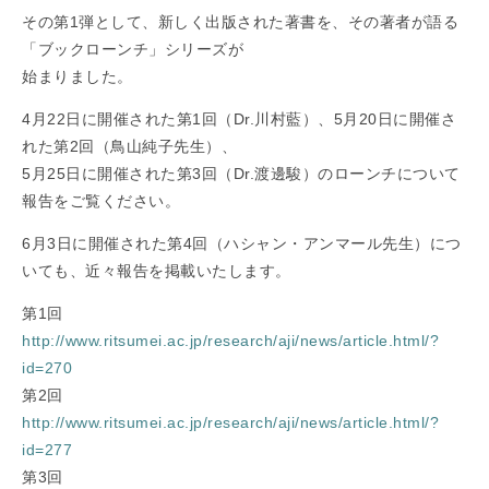
その第1弾として、新しく出版された著書を、その著者が語る
「ブックローンチ」シリーズが
始まりました。
4月22日に開催された第1回（Dr.川村藍）、5月20日に開催さ
れた第2回（鳥山純子先生）、
5月25日に開催された第3回（Dr.渡邊駿）のローンチについて
報告をご覧ください。
6月3日に開催された第4回（ハシャン・アンマール先生）につ
いても、近々報告を掲載いたします。
第1回
http://www.ritsumei.ac.jp/research/aji/news/article.html/?
id=270
第2回
http://www.ritsumei.ac.jp/research/aji/news/article.html/?
id=277
第3回