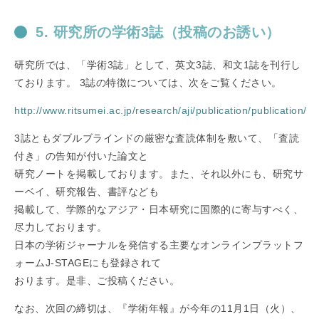
5. 研究所の学術3誌（投稿のお誘い）
研究所では、「学術3誌」として、英文3誌、和文1誌を刊行し
ております。 3誌の特徴については、次をご覧ください。
http://www.ritsumei.ac.jp/research/aji/publication/publication/
3誌ともダブルブラインドの厳密な査読体制を敷いて、「査読
付き」の告知が付いた論文と
研究ノートを掲載しております。また、それ以外にも、研究サ
ーベイ、研究報告、書評なども
掲載して、学際的なアジア・日本研究に国際的に寄与すべく、
尽力しております。
日本の学術ジャーナルを発信する主要なオンラインプラットフ
ォームJ-STAGEにも登録されて
おります。是非、ご投稿ください。
なお、次回の締切は、『学術年報』が今年の11月1日（火）、