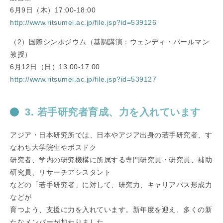
6月9日（木）17:00-18:00
http://www.ritsumei.ac.jp/file.jsp?id=539126
（2）国際シンポジウム（基調講演：ウェンディ・パールマン
教授）
6月12日（日）13:00-17:00
http://www.ritsumei.ac.jp/file.jsp?id=539127
3. 若手研究者育成、力を入れています
アジア・日本研究所では、日本やアジア出身の若手研究者、す
なわち大学院生やポスドク
研究者、学内の研究機構に所属する専門研究員・研究員、補助
研究員、リサーチアシスタント
などの「若手研究者」に対して、研究力、キャリアパス形成力
などが
育つよう、支援に力を入れています。新年度を迎え、多くの新
たなメンバーが加わりました。