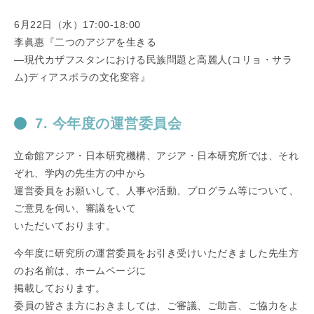
6月22日（水）17:00-18:00
李眞惠『二つのアジアを生きる
―現代カザフスタンにおける民族問題と高麗人(コリョ・サラ
ム)ディアスポラの文化変容』
7. 今年度の運営委員会
立命館アジア・日本研究機構、アジア・日本研究所では、それ
ぞれ、学内の先生方の中から
運営委員をお願いして、人事や活動、プログラム等について、
ご意見を伺い、審議をいて
いただいております。
今年度に研究所の運営委員をお引き受けいただきました先生方
のお名前は、ホームページに
掲載しております。
委員の皆さま方におきましては、ご審議、ご助言、ご協力をよ