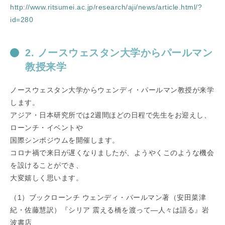
http://www.ritsumei.ac.jp/research/aji/news/article.html/?
id=280
2. ノースウェスタン大学からパールマン
教授来学
ノースウェスタン大学からウェンディ・パールマン教授が来学
します。
アジア・日本研究所では2週間ほどの日程で先生をお迎えし、
ローンチ・イベントや
国際シンポジウムを開催します。
コロナ禍で来日が遅くなりましたが、ようやくこのような機会
を設けることができ、
大変嬉しく思います。
（1）ブックローンチ ウェンディ・パールマン著（安田菜津
紀・佐藤慧訳）『シリア 震える橋を渡って―人々は語る』岩
波書店