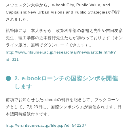
スウェスタン大学から、e-book City, Public Value, and
Capitalism:New Urban Visions and Public Strategiesが刊行
されました。
執筆陣には、本大学から、政策科学部の森裕之先生や吉田友彦
先生、理工学部の近本智行先生たちが加わっております（オン
ライン版は、無料でダウンロードできます）。
http://www.ritsumei.ac.jp/research/aji/news/article.html/?
id=311
2. e-bookローンチの国際シンポを開催
します
前項でお知らせしたe-bookの刊行を記念して、ブックローン
チとして、7月23日に、国際シンポジウムが開催されます。日
本語同時通訳付きです。
http://en.ritsumei.ac.jp/file.jsp?id=542207