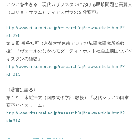
アジアを生きる―現代カザフスタンにおける民族問題と高麗人
（コリョ・サラム）ディアスポラの文化変容』
http://www.ritsumei.ac.jp/research/aji/news/article.html/?
id=298
第８回 帯谷知可（京都大学東南アジア地域研究研究所准教
授）『ヴェールのなかのモダニティ：ポスト社会主義国ウズベ
キスタンの経験』
http://www.ritsumei.ac.jp/research/aji/news/article.html/?
id=313
《著書は語る》
第１回 末近浩太（国際関係学部 教授）『現代シリアの国家
変容とイスラーム』
http://www.ritsumei.ac.jp/research/aji/news/article.html/?
id=314