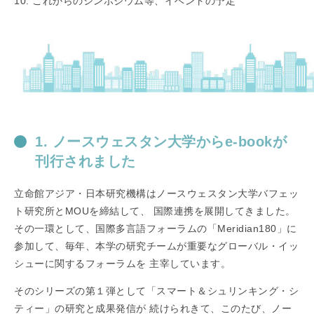
10. これからのシンポジウム等、イベントの予定
1. ノースウェスタン大学からe-bookが
刊行されました
立命館アジア・日本研究機構はノースウェスタン大学バフェッ
ト研究所とMOUを締結して、 国際連携を展開してきました。
その一環として、国際多言語フォーラムの「Meridian180」に
参加して、毎年、本学の研究チームが重要なグローバル・イッ
シューに関するフォーラムを 主宰しています。
そのシリーズの第１弾として「スマート＆シュリンキング・シ
ティー」の研究と成果発信が 続けられきて、このたび、ノー