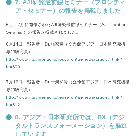
7. AJI研究最前線セミナー（フロンティ
ア・セミナー）の報告を掲載しました
6月、7月に開催されたAJI研究最前線セミナー（AJI Frontier
Seminar）の報告が掲載されました。
6月14日：報告者＝Dr.張家豪（立命館アジア・日本研究機構
専門研究員）
http://www.ritsumei.ac.jp/research/aji/news/article.html/?
id=300
7月12日：報告者＝Dr.十河和貴（立命館アジア・日本研究機構
専門研究員）
http://www.ritsumei.ac.jp/research/aji/news/article.html/?
id=312
8. アジア・日本研究所では、DX（デジ
タルトランスフォーメーション）を推進
しています