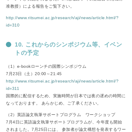
准教授）による報告をご覧下さい。
http://www.ritsumei.ac.jp/research/aji/news/article.html/?
id=310
10. これからのシンポジウム等、イベン
トの予定
（1）e-bookローンチの国際シンポジウム
7月23日（土）20:00～21:45
http://www.ritsumei.ac.jp/research/aji/news/article.html/?
id=311
国際的に配信するため、実施時間が日本では夜の遅めの時間に
なっております。 あらかじめ、ご了承ください。
（2）英語論文執筆サポートプログラム ワークショップ
7月4日に英語論文執筆サポートプログラムが、今年度も開始
されました。7月25日には、 参加者が論文構想を発表するワー