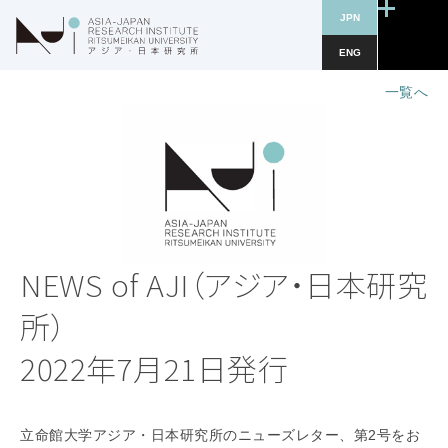
JPN
ENG
一覧へ
NEWS of AJI（アジア・日本研究
所）
2022年7月21日発行
立命館大学アジア・日本研究所のニューズレター、第2号をお