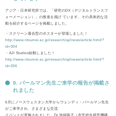
アジア・日本研究所では、「研究のDX（デジタルトランスフ
ォーメーション）」の推進を掲げ ています。その具体的な活
動を紹介するページを掲載しました。
・スクリーン適合型のポスターが登場しました！
http://www.ritsumei.ac.jp/research/aji/news/article.html/?
id=304
・AJI Studios始動しました！
http://www.ritsumei.ac.jp/research/aji/news/article.html/?
id=306
9. パールマン先生ご来学の報告が掲載さ
れました
6月にノースウェスタン大学からウェンディ・パールマン先生
がご来学され、さまざまな交流
イベントが実施されました。Dr.池端蕗子（衣笠総合研究機構