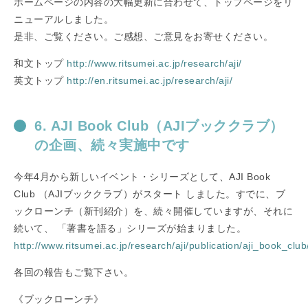
ホームページの内容の大幅更新に合わせて、トップページをリ
ニューアルしました。
是非、ご覧ください。ご感想、ご意見をお寄せください。
和文トップ
http://www.ritsumei.ac.jp/research/aji/
英文トップ
http://en.ritsumei.ac.jp/research/aji/
6. AJI Book Club（AJIブッククラブ）
の企画、続々実施中です
今年4月から新しいイベント・シリーズとして、AJI Book
Club （AJIブッククラブ）がスタート しました。すでに、ブ
ックローンチ（新刊紹介）を、続々開催していますが、それに
続いて、 「著書を語る」シリーズが始まりました。
http://www.ritsumei.ac.jp/research/aji/publication/aji_book_club
各回の報告もご覧下さい。
《ブックローンチ》