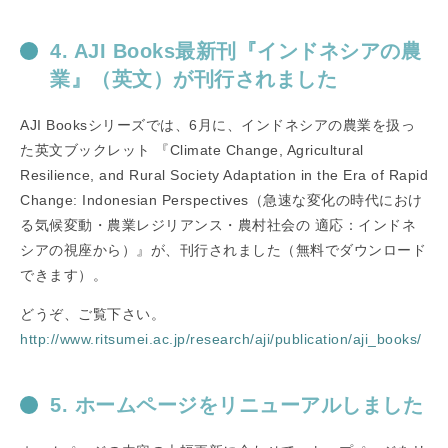
4. AJI Books最新刊『インドネシアの農
業』（英文）が刊行されました
AJI Booksシリーズでは、6月に、インドネシアの農業を扱っ
た英文ブックレット 『Climate Change, Agricultural
Resilience, and Rural Society Adaptation in the Era of Rapid
Change: Indonesian Perspectives（急速な変化の時代におけ
る気候変動・農業レジリアンス・農村社会の 適応：インドネ
シアの視座から）』が、刊行されました（無料でダウンロード
できます）。
どうぞ、ご覧下さい。
http://www.ritsumei.ac.jp/research/aji/publication/aji_books/
5. ホームページをリニューアルしました