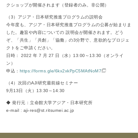
クショップが開催されます（登録者のみ。非公開）
（3）アジア・日本研究推進プログラムの説明会
今年度も、アジア・日本研究推進プログラムの公募が始まりま
した。趣旨や内容についての 説明会が開催されます。どう
ぞ、「共生」「共創」「協働」の3分野で、意欲的なプロジェ
クトをご申請ください。
日時： 2022 年 7 月 27 日（水）13:00～13:30（オンライ
ン）
申込：
https://forms.gle/6kx2xkPpC5MAtNoM7
（4）次回のAJI研究最前線セミナー
9月13日（火）13:30～14:30
◆ 発行元：立命館大学アジア・日本研究所
e-mail : aji-res@st.ritsumei.ac.jp