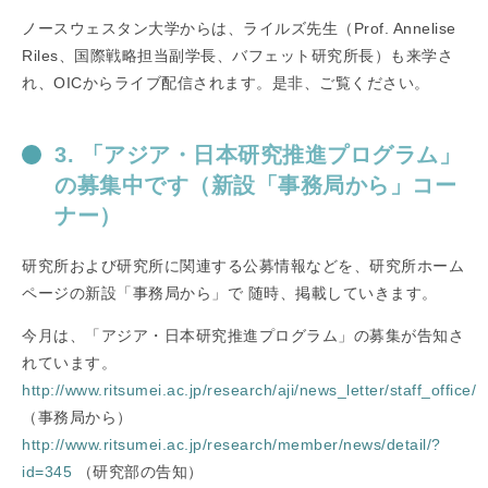
ノースウェスタン大学からは、ライルズ先生（Prof. Annelise
Riles、国際戦略担当副学長、バフェット研究所長）も来学さ
れ、OICからライブ配信されます。是非、ご覧ください。
3. 「アジア・日本研究推進プログラム」
の募集中です（新設「事務局から」コー
ナー）
研究所および研究所に関連する公募情報などを、研究所ホーム
ページの新設「事務局から」で 随時、掲載していきます。
今月は、「アジア・日本研究推進プログラム」の募集が告知さ
れています。
http://www.ritsumei.ac.jp/research/aji/news_letter/staff_office/
（事務局から）
http://www.ritsumei.ac.jp/research/member/news/detail/?
id=345
（研究部の告知）