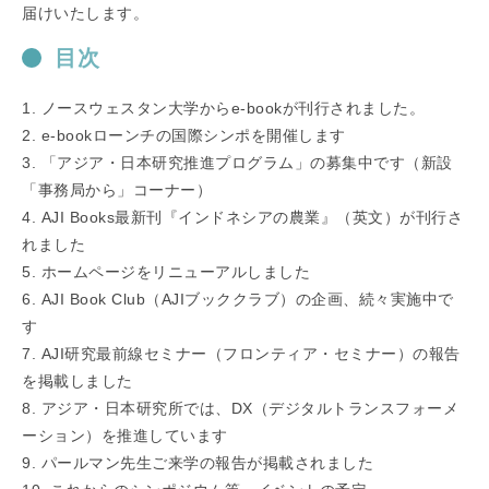
届けいたします。
目次
1. ノースウェスタン大学からe-bookが刊行されました。
2. e-bookローンチの国際シンポを開催します
3. 「アジア・日本研究推進プログラム」の募集中です（新設
「事務局から」コーナー）
4. AJI Books最新刊『インドネシアの農業』（英文）が刊行さ
れました
5. ホームページをリニューアルしました
6. AJI Book Club（AJIブッククラブ）の企画、続々実施中で
す
7. AJI研究最前線セミナー（フロンティア・セミナー）の報告
を掲載しました
8. アジア・日本研究所では、DX（デジタルトランスフォーメ
ーション）を推進しています
9. パールマン先生ご来学の報告が掲載されました