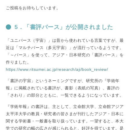
ご投稿をお待ちしています。
5．「書評バース」が公開されました
「ユニバース（宇宙）」は昔から使われている言葉ですが、最
近は「マルチバース（多元宇宙）」が流行っているようです。
「～バース」を使って、アジア・日本研究の「書評バース」を
作りました。
https://www.ritsumei.ac.jp/research/aji/book_review/
「書評の宇宙」というネーミングですが、研究所の『学術年
報』に掲載されている書評が、書影（表紙の写真）、書評の
「さわり」の部分とともに、一覧できるようになっています。
『学術年報』の書評は、主として、立命館大学、立命館アジア
太平洋大学の教員・研究者の皆さまが刊行したアジア・日本に
関する学術書・一般書を取り扱っています。一望すると、本大
学での研究の幅の広さが感じられると、好評を得ています。是