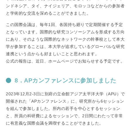
ンドネシア、タイ、ナイジェリア、モロッコなどからの参加者
と学術的な交流を深めることができました。
この国際会議は、毎年1回、各国持ち廻りで定期開催する予定
となっています。国際的な研究コンソーシアムを形成する方向
にあり、そのような国際的なネットワークの幹事校として本大
学が参加することは、本大学が追求しているグローバルな研究
連携という点からも好ましいことと思われます。
公式の報告は、近日、ホームページでお知らせする予定です。
8．APカンファレンスに参加しました
2023年12月2-3日に別府の立命館アジア太平洋大学（APU）で
開催された「APカンファレンス」に、研究所から6セッション
を組んで参加しました。所内の若手を中心とするセッション
と、所員の科研費によるセッションで、2日間にわたって非常
に有意義な国際会議を満喫することができました。