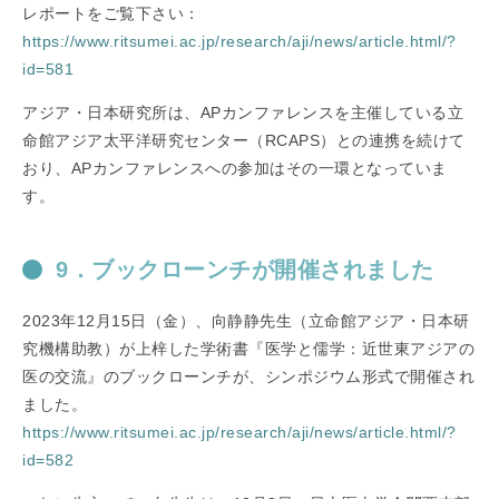
レポートをご覧下さい：
https://www.ritsumei.ac.jp/research/aji/news/article.html/?
id=581
アジア・日本研究所は、APカンファレンスを主催している立
命館アジア太平洋研究センター（RCAPS）との連携を続けて
おり、APカンファレンスへの参加はその一環となっていま
す。
9．ブックローンチが開催されました
2023年12月15日（金）、向静静先生（立命館アジア・日本研
究機構助教）が上梓した学術書『医学と儒学：近世東アジアの
医の交流』のブックローンチが、シンポジウム形式で開催され
ました。
https://www.ritsumei.ac.jp/research/aji/news/article.html/?
id=582