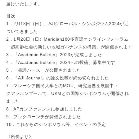
届けいたします。
目次
1．2月18日（日）、AJIグローバル・シンポジウム2024が近
づいてきました
2．1月28日（日）Meridian180多言語オンラインフォーラム
「超高齢社会の新しい地域ガバナンスの構築」が開催されます
3．『Academic Bulletin』2023が完成しました
4．『Academic Bulletin』2024への投稿、募集中です
5．「書評バース」が公開されました
6．『AJI Journal』の論文投稿が締め切られました
7．マレーシア国民大学とのMOU、研究連携を展開中：
クアラルンプールで、UKMとの国際シンポジウムが開催され
ました
8．APカンファレンスに参加しました
9．ブックローンチが開催されました
10．これからのシンポジウム等、イベントの予定
《所長より》