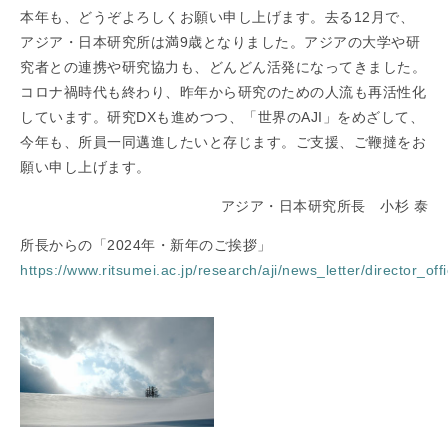
本年も、どうぞよろしくお願い申し上げます。去る12月で、
アジア・日本研究所は満9歳となりました。アジアの大学や研
究者との連携や研究協力も、どんどん活発になってきました。
コロナ禍時代も終わり、昨年から研究のための人流も再活性化
しています。研究DXも進めつつ、「世界のAJI」をめざして、
今年も、所員一同邁進したいと存じます。ご支援、ご鞭撻をお
願い申し上げます。
アジア・日本研究所長 小杉 泰
所長からの「2024年・新年のご挨拶」
https://www.ritsumei.ac.jp/research/aji/news_letter/director_offi