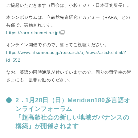
ご提起いただきます（司会は、小杉アジア・日本研究所長）。
本シンポジウムは、立命館先進研究アカデミー（RARA）との
共催で、実施されます。
https://rara.ritsumei.ac.jp/
オンライン開催ですので、奮ってご視聴ください。
https://www.ritsumei.ac.jp/research/aji/news/article.html/?
id=552
なお、英語の同時通訳が付いていますので、周りの留学生の皆
さまにも、是非お勧めください。
2．1月28日（日）Meridian180多言語オ
ンラインフォーラム
「超高齢社会の新しい地域ガバナンスの
構築」が開催されます