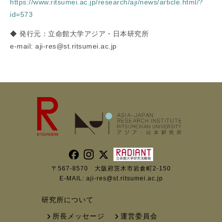
https://www.ritsumei.ac.jp/research/aji/news/article.html/?
id=573
◆ 発行元：立命館大学アジア・日本研究所
e-mail: aji-res@st.ritsumei.ac.jp
〒567-8570 大阪府茨木市岩倉町2-150
E-MAIL:
aji-res@st.ritsumei.ac.jp
研究所について
所長メッセージ
運営委員会