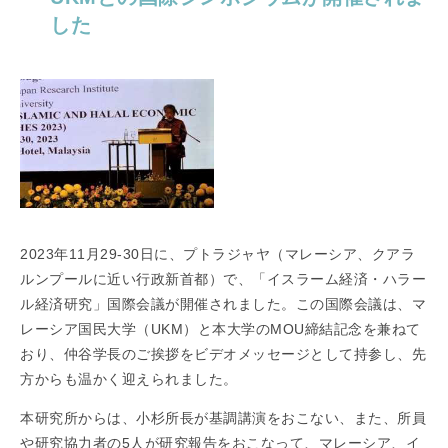
した
2023年11月29-30日に、プトラジャヤ（マレーシア、クアラ
ルンプールに近い行政新首都）で、「イスラーム経済・ハラー
ル経済研究」国際会議が開催されました。この国際会議は、マ
レーシア国民大学（UKM）と本大学のMOU締結記念を兼ねて
おり、仲谷学長のご挨拶をビデオメッセージとして持参し、先
方からも温かく迎えられました。
本研究所からは、小杉所長が基調講演をおこない、また、所員
や研究協力者の5人が研究報告をおこなって、マレーシア、イ