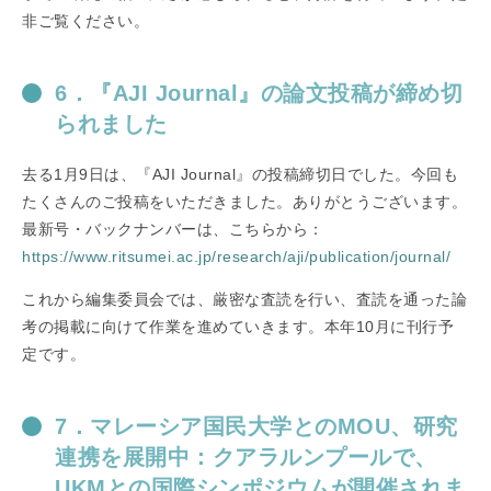
非ご覧ください。
6．『AJI Journal』の論文投稿が締め切
られました
去る1月9日は、『AJI Journal』の投稿締切日でした。今回も
たくさんのご投稿をいただきました。ありがとうございます。
最新号・バックナンバーは、こちらから：
https://www.ritsumei.ac.jp/research/aji/publication/journal/
これから編集委員会では、厳密な査読を行い、査読を通った論
考の掲載に向けて作業を進めていきます。本年10月に刊行予
定です。
7．マレーシア国民大学とのMOU、研究
連携を展開中：クアラルンプールで、
UKMとの国際シンポジウムが開催されま