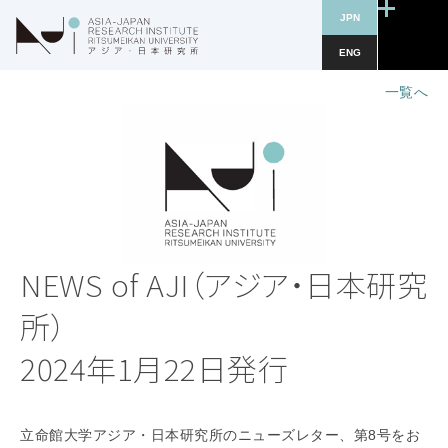
JPN
ENG
一覧へ
NEWS of AJI（アジア・日本研究
所）
2024年1月22日発行
立命館大学アジア・日本研究所のニューズレター、第8号をお