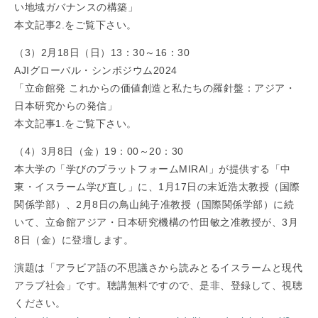
い地域ガバナンスの構築」
本文記事2.をご覧下さい。
（3）2月18日（日）13：30～16：30
AJIグローバル・シンポジウム2024
「立命館発 これからの価値創造と私たちの羅針盤：アジア・
日本研究からの発信」
本文記事1.をご覧下さい。
（4）3月8日（金）19：00～20：30
本大学の「学びのプラットフォームMIRAI」が提供する「中
東・イスラーム学び直し」に、1月17日の末近浩太教授（国際
関係学部）、2月8日の鳥山純子准教授（国際関係学部）に続
いて、立命館アジア・日本研究機構の竹田敏之准教授が、3月
8日（金）に登壇します。
演題は「アラビア語の不思議さから読みとるイスラームと現代
アラブ社会」です。聴講無料ですので、是非、登録して、視聴
ください。