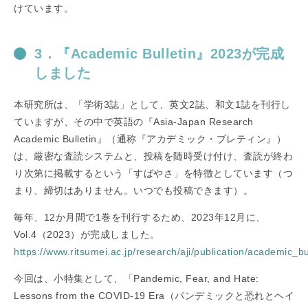
けています。
3．『Academic Bulletin』2023が完成
しました
本研究所は、「学術3誌」として、英文2誌、和文1誌を刊行し
ていますが、その中で英語の『Asia-Japan Research
Academic Bulletin』（通称『アカデミック・ブレティン』）
は、厳密な査読システムと、投稿を随時受け付け、査読が終わ
り次第に掲載するという「すばやさ」を特徴としています（つ
まり、締切はありません。いつでも投稿できます）。
毎年、12か月間で1巻を刊行するため、2023年12月に、
Vol.4（2023）が完成しました。
https://www.ritsumei.ac.jp/research/aji/publication/academic_bul
今回は、小特集として、「Pandemic, Fear, and Hate:
Lessons from the COVID-19 Era（パンデミックと恐れとヘイ