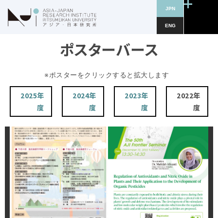
JPN
ENG
ポスターバース
※ポスターをクリックすると拡大します
2025年
2024年
2023年
2022年
度
度
度
度