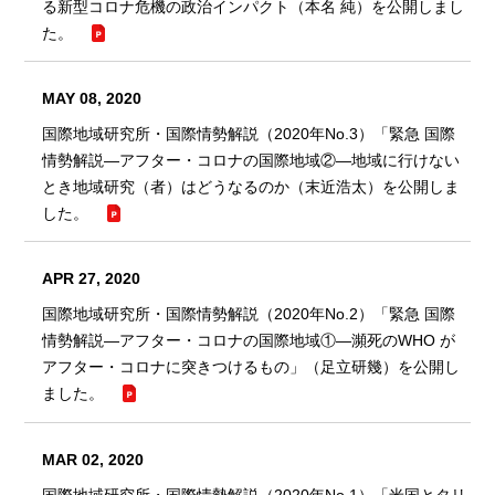
る新型コロナ危機の政治インパクト（本名 純）を公開しまし
た。
MAY 08, 2020
国際地域研究所・国際情勢解説（2020年No.3）「緊急 国際
情勢解説―アフター・コロナの国際地域②―地域に行けない
とき地域研究（者）はどうなるのか（末近浩太）を公開しま
した。
APR 27, 2020
国際地域研究所・国際情勢解説（2020年No.2）「緊急 国際
情勢解説―アフター・コロナの国際地域①―瀕死のWHO が
アフター・コロナに突きつけるもの」（足立研幾）を公開し
ました。
MAR 02, 2020
国際地域研究所・国際情勢解説（2020年No.1）「米国とタリ