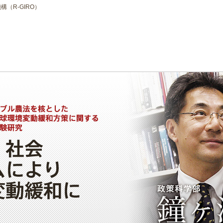
（R-GIRO）