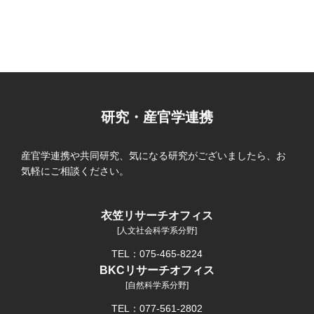
研究・産官学連携
産官学連携や共同研究、気になる研究がございましたら、お
気軽にご相談ください。
衣笠リサーチオフィス
[人文社会科学系分野]
TEL：075-465-8224
BKCリサーチオフィス
[自然科学系分野]
TEL：077-561-2802