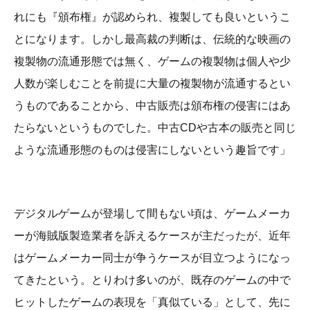
れにも『頒布権』が認められ、複製しても良いというこ
とになります。しかし最高裁の判断は、伝統的な映画の
複製物の流通形態では無く、ゲームの複製物は個人や少
人数が楽しむことを前提に大量の複製物が流通するとい
うものであることから、中古販売は頒布権の侵害にはあ
たらないというものでした。中古CDや古本の販売と同じ
ような流通形態のものは侵害にしないという趣旨です」
デジタルゲームが登場して間もない頃は、ゲームメーカ
ーが海賊版製造業者を訴えるケースが主だったが、近年
はゲームメーカー同士が争うケースが目立つようになっ
てきたという。とりわけ多いのが、既存のゲームの中で
ヒットしたゲームの表現を「真似ている」として、先に