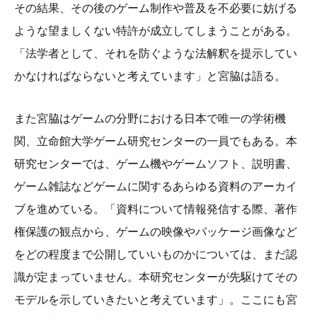
その結果、その後のゲーム制作や普及を不必要に妨げる
ような望ましくない特許が成立してしまうことがある。
「法学者として、それを防ぐような法解釈を提示してい
かなければならないと考えています」と宮脇は語る。
また宮脇はゲームの分野における日本で唯一の学術機
関、立命館大学ゲーム研究センターの一員でもある。本
研究センターでは、ゲーム機やゲームソフト、説明書、
ゲーム雑誌などゲームに関するあらゆる資料のアーカイ
ブを進めている。「資料について情報発信する際、著作
権保護の観点から、ゲームの映像やパッケージ画像など
をどの程度まで公開していいものかについては、まだ認
識が定まっていません。本研究センターが先駆けてその
モデルを示していきたいと考えています」。ここにも宮