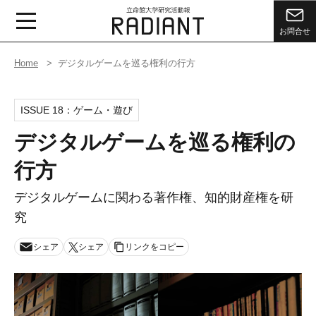
お問合せ
Home
デジタルゲームを巡る権利の行方
ISSUE 18：
ゲーム・遊び
デジタルゲームを巡る権利の
行方
デジタルゲームに関わる著作権、知的財産権を研
究
シェア
シェア
リンクをコピー