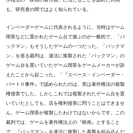
も、研究者の間ではよく知られている。
インベーダーゲームに代表されるように、当時はゲーム
喫茶などに置かれたゲーム台で遊ぶのが一般的で、「パ
ックマン」もそうしたゲームの一つだった。「パックマ
ン」を巡る裁判は、違法に複製された「パックマン」の
ゲーム台を置いていたゲーム喫茶をゲームメーカーが訴
えたことから起こった。「『スペース・インベーダー・
パートⅡ事件』で認められたのは、実は著作権法の複製
権侵害でした。しかしこれでは複製されたゲーム台を置
いていたとしても、店を権利侵害に問うことはできませ
ん。ゲーム喫茶が複製したわけではないからです。この
裁判では、ゲームを著作権法上の『映画』とすること
で、『パックマン』を違法に複製した基盤を組み込んだ