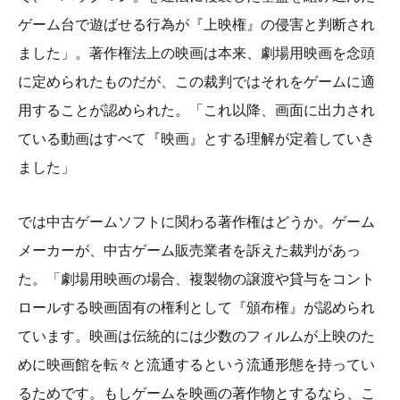
ゲーム台で遊ばせる行為が『上映権』の侵害と判断され
ました」。著作権法上の映画は本来、劇場用映画を念頭
に定められたものだが、この裁判ではそれをゲームに適
用することが認められた。「これ以降、画面に出力され
ている動画はすべて『映画』とする理解が定着していき
ました」
では中古ゲームソフトに関わる著作権はどうか。ゲーム
メーカーが、中古ゲーム販売業者を訴えた裁判があっ
た。「劇場用映画の場合、複製物の譲渡や貸与をコント
ロールする映画固有の権利として『頒布権』が認められ
ています。映画は伝統的には少数のフィルムが上映のた
めに映画館を転々と流通するという流通形態を持ってい
るためです。もしゲームを映画の著作物とするなら、こ