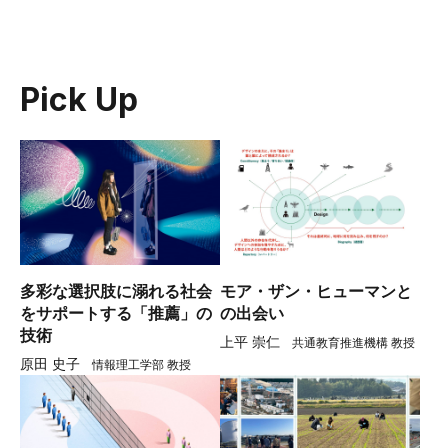
Pick Up
多彩な選択肢に溺れる社会
モア・ザン・ヒューマンと
をサポートする「推薦」の
の出会い
技術
上平 崇仁
共通教育推進機構 教授
原田 史子
情報理工学部 教授