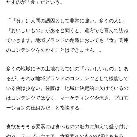
たすのが「食」だという。
「『食』は人間の誘因として非常に強い。多くの人は
『おいしいもの』があると聞くと、遠方でも喜んで訪ね
ていきます。地域ブランドの創造においても『食』関連
のコンテンツを欠かすことはできません」。
多くの地域にその土地ならではの「おいしいもの」はあ
るが、それが地域ブランドのコンテンツとして機能して
いる例は少ない。佐藤は「地域に決定的に欠けているの
はコンテンツではなく、マーケティングや流通、プロモ
ーションの仕組みだ」と指摘する。
食欲をそそる要素には食べものの魅力に加えて盛り付け
や器、テーブルウエア、食空間そのものの演出もある。