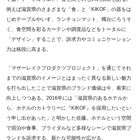
例えば滋賀県のさまざまな「食」と「KIKOF」の器をは
じめテーブルやいす、ランチョンマット、燭台にろうそ
く、食空間を彩るカーテンや調度品などをトータルに
「デザイン」することで、訴求力やコミュニケーション
力は格段に高まる。
「マザーレイクプロダクツプロジェクト」を通じてそれ
までの滋賀県のイメージとはまったく異なる新しい魅力
を打ち出したことで滋賀県のブランド価値は今、着実に
向上しつつある。2016年には「滋賀県のあるホテルか
ら、ホテルのカトラリーに『KIKOF』を採用したいとい
う申し出があった」と明かした佐藤。ホテルという空間
で宿泊や食事、ブライダルなど多様なシーンで滋賀県ブ
ランドを訴求する、新たな可能性が広がる。