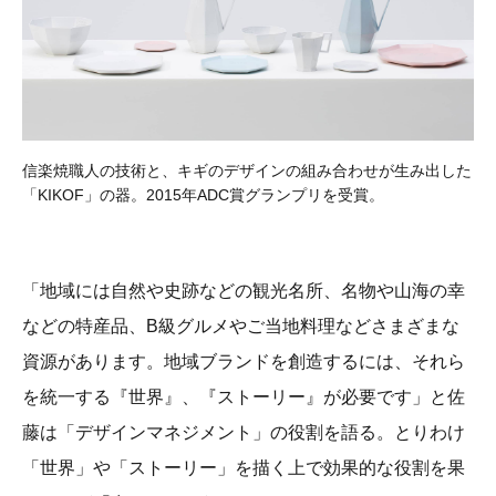
信楽焼職人の技術と、キギのデザインの組み合わせが生み出した
「KIKOF」の器。2015年ADC賞グランプリを受賞。
「地域には自然や史跡などの観光名所、名物や山海の幸
などの特産品、B級グルメやご当地料理などさまざまな
資源があります。地域ブランドを創造するには、それら
を統一する『世界』、『ストーリー』が必要です」と佐
藤は「デザインマネジメント」の役割を語る。とりわけ
「世界」や「ストーリー」を描く上で効果的な役割を果