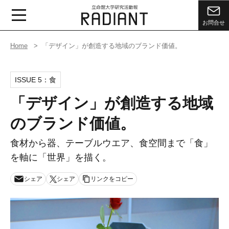
お問合せ
Home
「デザイン」が創造する地域のブランド価値。
ISSUE 5：
食
「デザイン」が創造する地域
のブランド価値。
食材から器、テーブルウエア、食空間まで「食」
を軸に「世界」を描く。
シェア
シェア
リンクをコピー