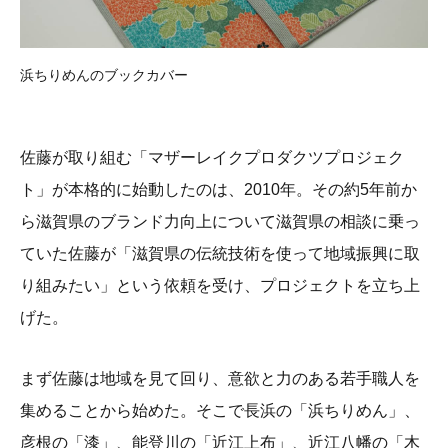
浜ちりめんのブックカバー
佐藤が取り組む「マザーレイクプロダクツプロジェク
ト」が本格的に始動したのは、2010年。その約5年前か
ら滋賀県のブランド力向上について滋賀県の相談に乗っ
ていた佐藤が「滋賀県の伝統技術を使って地域振興に取
り組みたい」という依頼を受け、プロジェクトを立ち上
げた。
まず佐藤は地域を見て回り、意欲と力のある若手職人を
集めることから始めた。そこで長浜の「浜ちりめん」、
彦根の「漆」、能登川の「近江上布」、近江八幡の「木