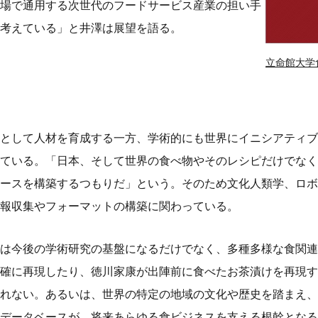
場で通用する次世代のフードサービス産業の担い手
考えている」と井澤は展望を語る。
立命館大学
として人材を育成する一方、学術的にも世界にイニシアティブ
ている。「日本、そして世界の食べ物やそのレシピだけでなく
ースを構築するつもりだ」という。そのため文化人類学、ロボ
報収集やフォーマットの構築に関わっている。
は今後の学術研究の基盤になるだけでなく、多種多様な食関連
確に再現したり、徳川家康が出陣前に食べたお茶漬けを再現す
れない。あるいは、世界の特定の地域の文化や歴史を踏まえ、
データベースが、将来あらゆる食ビジネスを支える根幹となる