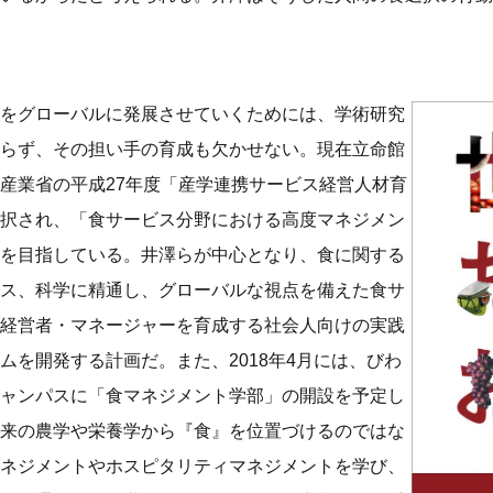
をグローバルに発展させていくためには、学術研究
らず、その担い手の育成も欠かせない。現在立命館
産業省の平成27年度「産学連携サービス経営人材育
択され、「食サービス分野における高度マネジメン
を目指している。井澤らが中心となり、食に関する
ス、科学に精通し、グローバルな視点を備えた食サ
経営者・マネージャーを育成する社会人向けの実践
ムを開発する計画だ。また、2018年4月には、びわ
ャンパスに「食マネジメント学部」の開設を予定し
来の農学や栄養学から『食』を位置づけるのではな
ネジメントやホスピタリティマネジメントを学び、