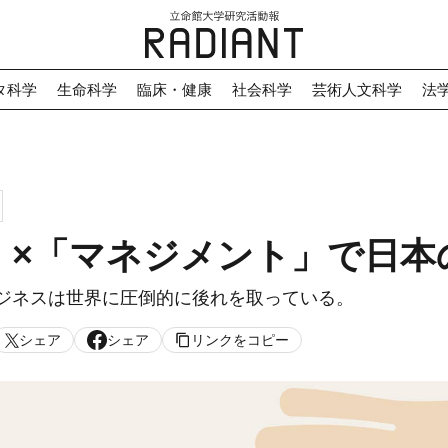
タ科学
生命科学
臨床・健康
社会科学
芸術人文科学
法
」×「マネジメント」で日本
ジネスは世界に圧倒的に後れを取っている。
シェア
シェア
リンクをコピー