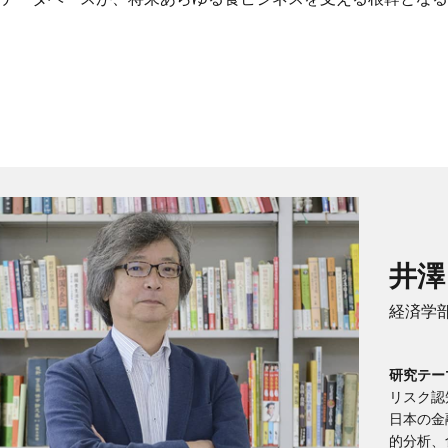
井澤
経済学部
研究テー
リスク認
日本の金
的分析、