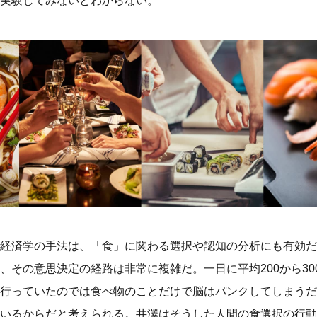
実験してみないとわからない。
経済学の手法は、「食」に関わる選択や認知の分析にも有効だ
、その意思決定の経路は非常に複雑だ。一日に平均200から3
行っていたのでは食べ物のことだけで脳はパンクしてしまうだ
いるからだと考えられる。井澤はそうした人間の食選択の行動