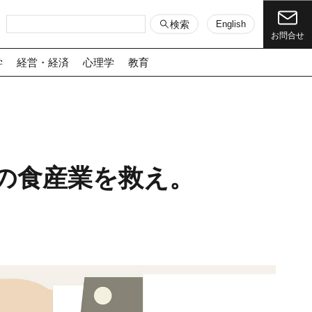
検索
English
お問合せ
学
経営・経済
心理学
教育
の食産業を救え。