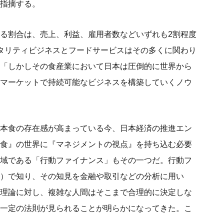
指摘する。
る割合は、売上、利益、雇用者数などいずれも2割程度
タリティビジネスとフードサービスはその多くに関わり
「しかしその食産業において日本は圧倒的に世界から
マーケットで持続可能なビジネスを構築していくノウ
本食の存在感が高まっている今、日本経済の推進エン
食』の世界に『マネジメントの視点』を持ち込む必要
域である「行動ファイナンス」もその一つだ。行動フ
）で知り、その知見を金融や取引などの分析に用い
理論に対し、複雑な人間はそこまで合理的に決定しな
一定の法則が見られることが明らかになってきた。こ