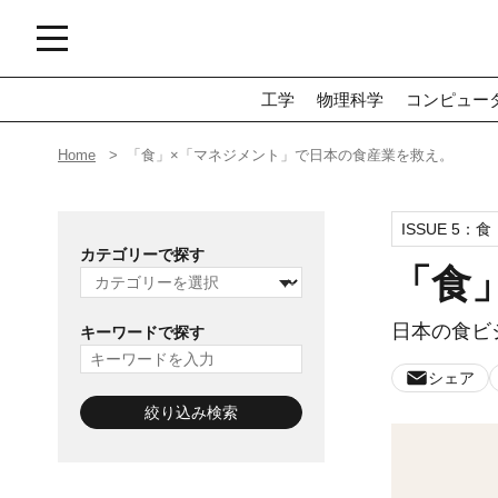
工学
物理科学
コンピュー
Home
「食」×「マネジメント」で日本の食産業を救え。
ISSUE 5：
食
カテゴリーで探す
「食
日本の食ビ
キーワードで探す
シェア
絞り込み検索