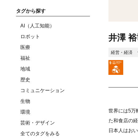
タグから探す
AI（人工知能）
井澤 裕
ロボット
医療
経営・経済
福祉
地域
歴史
コミュニケーション
生物
世界には5万
環境
た和食店の経
芸術・デザイン
日本人はおい
全てのタグをみる