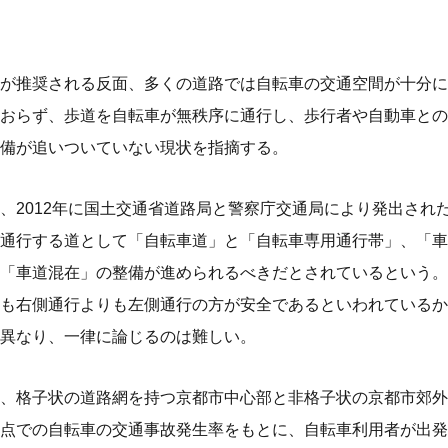
が推奨される反面、多くの道路では自転車の交通空間が十分に
おらず、歩道を自転車が無秩序に通行し、歩行者や自動車との
備が追いついていない現状を指摘する。
、2012年に国土交通省道路局と警察庁交通局により発出され
通行する道として「自転車道」と「自転車専用通行帯」、「車
「車道混在」の整備が進められるべきだとされているという。
も右側通行よりも左側通行の方が安全であるといわれているか
異なり、一律に論じるのは難しい。
、格子状の道路網を持つ京都市中心部と非格子状の京都市郊外
点での自転車の交通事故発生率をもとに、自転車利用者が出発