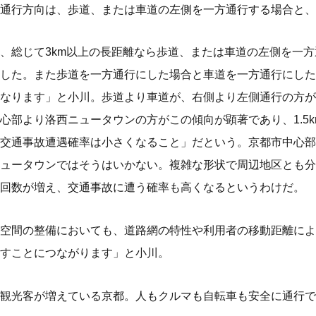
通行方向は、歩道、または車道の左側を一方通行する場合と、
、総じて3km以上の長距離なら歩道、または車道の左側を一
した。また歩道を一方通行にした場合と車道を一方通行にした
なります」と小川。歩道より車道が、右側より左側通行の方が
心部より洛西ニュータウンの方がこの傾向が顕著であり、1.5
交通事故遭遇確率は小さくなること」だという。京都市中心部
ュータウンではそうはいかない。複雑な形状で周辺地区とも分
回数が増え、交通事故に遭う確率も高くなるというわけだ。
空間の整備においても、道路網の特性や利用者の移動距離によ
すことにつながります」と小川。
観光客が増えている京都。人もクルマも自転車も安全に通行で