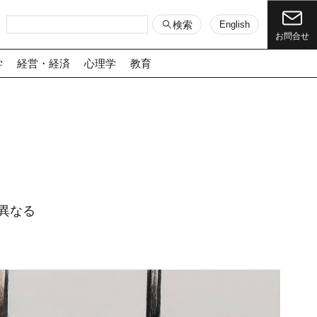
検索
English
お問合せ
学
経営・経済
心理学
教育
異なる