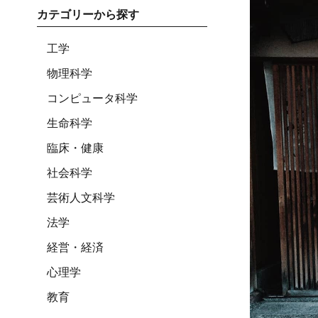
カテゴリーから探す
工学
物理科学
コンピュータ科学
生命科学
臨床・健康
社会科学
芸術人文科学
法学
経営・経済
心理学
教育