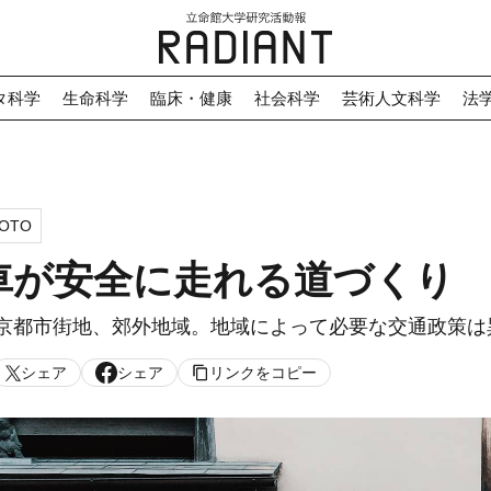
タ科学
生命科学
臨床・健康
社会科学
芸術人文科学
法
OTO
車が安全に走れる道づくり
京都市街地、郊外地域。地域によって必要な交通政策は
シェア
シェア
リンクをコピー