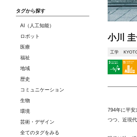
タグから探す
AI（人工知能）
小川 圭
ロボット
医療
工学
KYOT
福祉
地域
歴史
コミュニケーション
生物
794年に平
環境
つつ、近現代
芸術・デザイン
全てのタグをみる