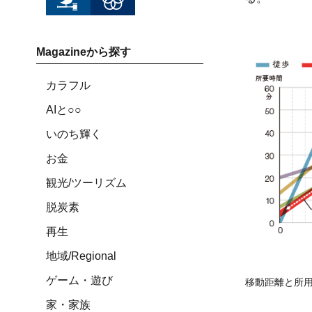
Magazineから探す
カラフル
AIと○○
いのち輝く
お金
観光/ツーリズム
脱炭素
再生
地域/Regional
ゲーム・遊び
移動距離と所
家・家族