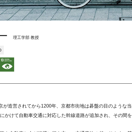
一
理工学部 教授
O
安京が造営されてから1200年、京都市街地は碁盤の目のよう
にかけて自動車交通に対応した幹線道路が追加され、その間を