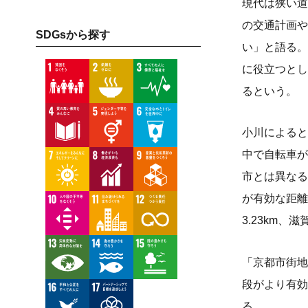
現代は狭い道
の交通計画や
SDGsから探す
い」と語る。
に役立つとし
るという。
小川によると
中で自転車が
市とは異なる
が有効な距離
3.23km、
「京都市街地
段がより有効
る。