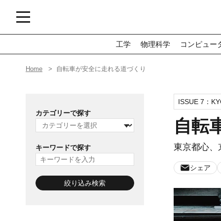
工学
物理科学
コンピュー
Home
自転車が安全に走れる道づくり
ISSUE 7：
KY
カテゴリーで探す
自転
東京都心、
キーワードで探す
シェア
絞り込み検索