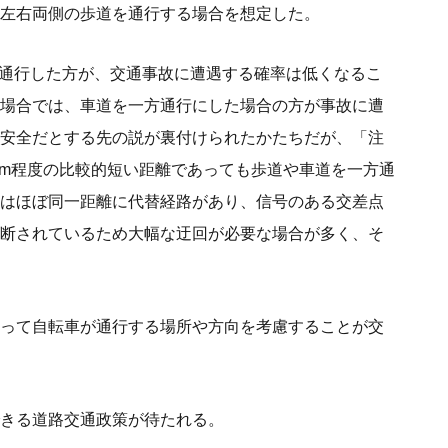
左右両側の歩道を通行する場合を想定した。
方通行した方が、交通事故に遭遇する確率は低くなるこ
場合では、車道を一方通行にした場合の方が事故に遭
安全だとする先の説が裏付けられたかたちだが、「注
km程度の比較的短い距離であっても歩道や車道を一方通
はほぼ同一距離に代替経路があり、信号のある交差点
断されているため大幅な迂回が必要な場合が多く、そ
って自転車が通行する場所や方向を考慮することが交
きる道路交通政策が待たれる。