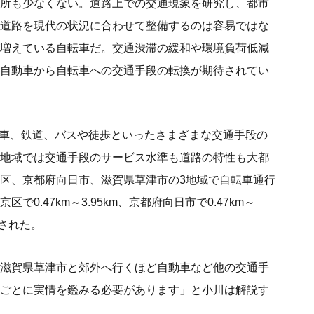
所も少なくない。道路上での交通現象を研究し、都市
道路を現代の状況に合わせて整備するのは容易ではな
増えている自転車だ。交通渋滞の緩和や環境負荷低減
自動車から自転車への交通手段の転換が期待されてい
動車、鉄道、バスや徒歩といったさまざまな交通手段の
地域では交通手段のサービス水準も道路の特性も大都
区、京都府向日市、滋賀県草津市の3地域で自転車通行
.47km～3.95km、京都府向日市で0.47km～
示された。
滋賀県草津市と郊外へ行くほど自動車など他の交通手
ごとに実情を鑑みる必要があります」と小川は解説す