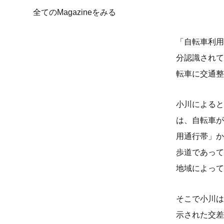
全てのMagazineをみる
「自転車利用
分認識されて
転車に交通整
小川によると
は、自転車が
用通行帯」か
歩道であって
地域によって
そこで小川は
示された交差