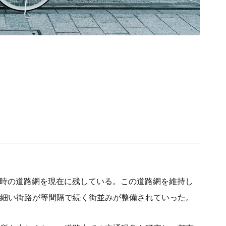
な当時の道路網を現在に残している。この道路網を維持し
細い街路が等間隔で続く街並みが整備されていった。