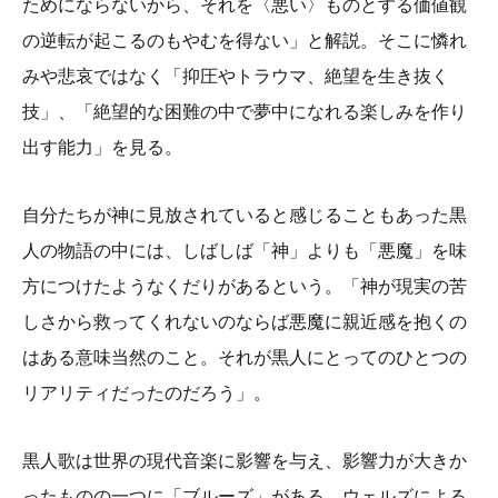
ためにならないから、それを〈悪い〉ものとする価値観
の逆転が起こるのもやむを得ない」と解説。そこに憐れ
みや悲哀ではなく「抑圧やトラウマ、絶望を生き抜く
技」、「絶望的な困難の中で夢中になれる楽しみを作り
出す能力」を見る。
自分たちが神に見放されていると感じることもあった黒
人の物語の中には、しばしば「神」よりも「悪魔」を味
方につけたようなくだりがあるという。「神が現実の苦
しさから救ってくれないのならば悪魔に親近感を抱くの
はある意味当然のこと。それが黒人にとってのひとつの
リアリティだったのだろう」。
黒人歌は世界の現代音楽に影響を与え、影響力が大きか
ったものの一つに「ブルーズ」がある。ウェルズによる