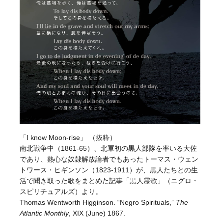
「I know Moon-rise」 （抜粋）
南北戦争中（1861-65）、北軍初の黒人部隊を率いる大佐
であり、熱心な奴隷解放論者でもあったトーマス・ウェン
トワース・ヒギンソン（1823-1911）が、黒人たちとの生
活で聞き取った歌をまとめた記事「黒人霊歌」（ニグロ・
スピリチュアルズ）より。
Thomas Wentworth Higginson. “Negro Spirituals,”
The
Atlantic Monthly
, XIX (June) 1867.