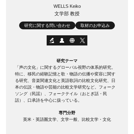
WELLS Keiko
文学部 教授
研究に関する問い合わせ
取材のお申込み
研究テーマ
「声の文化」に関するグローバル視野の体系的研究。
特に、移民の経験記憶と歌・物語の伝播や変容に関す
る研究、音楽関連文化と英語歌詞の比較文化研究、日
本の伝説・物語や芸能の比較文学研究など。フォーク
ソング（民謡）、フォークテイル（おとぎ話・民
話）、口承詩を中心に扱っている。
専門分野
英米・英語圏文学、文学一般、比較文学・文化