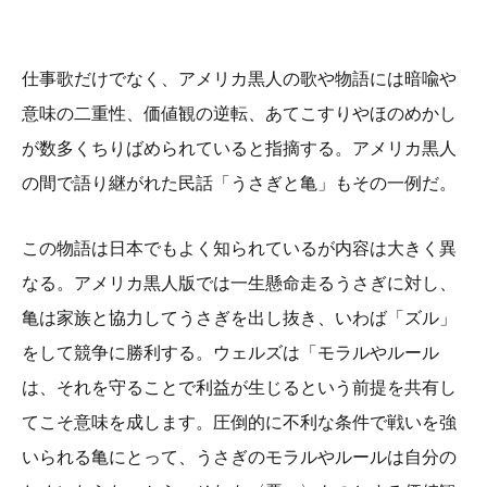
仕事歌だけでなく、アメリカ黒人の歌や物語には暗喩や
意味の二重性、価値観の逆転、あてこすりやほのめかし
が数多くちりばめられていると指摘する。アメリカ黒人
の間で語り継がれた民話「うさぎと亀」もその一例だ。
この物語は日本でもよく知られているが内容は大きく異
なる。アメリカ黒人版では一生懸命走るうさぎに対し、
亀は家族と協力してうさぎを出し抜き、いわば「ズル」
をして競争に勝利する。ウェルズは「モラルやルール
は、それを守ることで利益が生じるという前提を共有し
てこそ意味を成します。圧倒的に不利な条件で戦いを強
いられる亀にとって、うさぎのモラルやルールは自分の