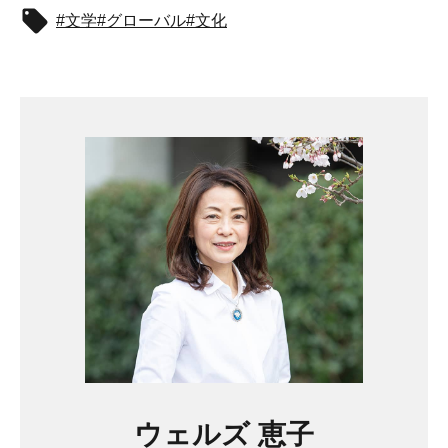
文学
グローバル
文化
ウェルズ 恵子