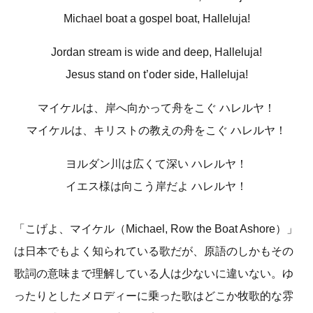
Michael boat a gospel boat, Halleluja!
Jordan stream is wide and deep, Halleluja!
Jesus stand on t’oder side, Halleluja!
マイケルは、岸へ向かって舟をこぐ ハレルヤ！
マイケルは、キリストの教えの舟をこぐ ハレルヤ！
ヨルダン川は広くて深い ハレルヤ！
イエス様は向こう岸だよ ハレルヤ！
「こげよ、マイケル（Michael, Row the Boat Ashore）」
は日本でもよく知られている歌だが、原語のしかもその
歌詞の意味まで理解している人は少ないに違いない。ゆ
ったりとしたメロディーに乗った歌はどこか牧歌的な雰