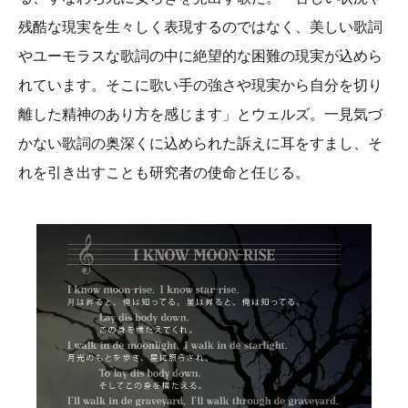
残酷な現実を生々しく表現するのではなく、美しい歌詞
やユーモラスな歌詞の中に絶望的な困難の現実が込めら
れています。そこに歌い手の強さや現実から自分を切り
離した精神のあり方を感じます」とウェルズ。一見気づ
かない歌詞の奥深くに込められた訴えに耳をすまし、そ
れを引き出すことも研究者の使命と任じる。