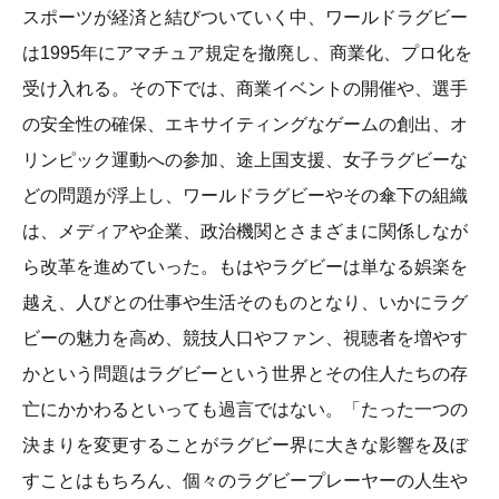
スポーツが経済と結びついていく中、ワールドラグビー
は1995年にアマチュア規定を撤廃し、商業化、プロ化を
受け入れる。その下では、商業イベントの開催や、選手
の安全性の確保、エキサイティングなゲームの創出、オ
リンピック運動への参加、途上国支援、女子ラグビーな
どの問題が浮上し、ワールドラグビーやその傘下の組織
は、メディアや企業、政治機関とさまざまに関係しなが
ら改革を進めていった。もはやラグビーは単なる娯楽を
越え、人びとの仕事や生活そのものとなり、いかにラグ
ビーの魅力を高め、競技人口やファン、視聴者を増やす
かという問題はラグビーという世界とその住人たちの存
亡にかかわるといっても過言ではない。「たった一つの
決まりを変更することがラグビー界に大きな影響を及ぼ
すことはもちろん、個々のラグビープレーヤーの人生や