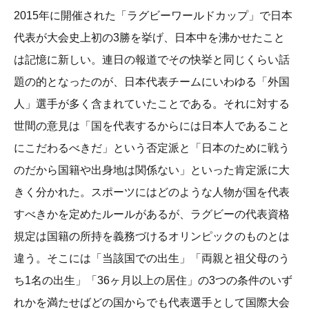
2015年に開催された「ラグビーワールドカップ」で日本
代表が大会史上初の3勝を挙げ、日本中を沸かせたこと
は記憶に新しい。連日の報道でその快挙と同じくらい話
題の的となったのが、日本代表チームにいわゆる「外国
人」選手が多く含まれていたことである。それに対する
世間の意見は「国を代表するからには日本人であること
にこだわるべきだ」という否定派と「日本のために戦う
のだから国籍や出身地は関係ない」といった肯定派に大
きく分かれた。スポーツにはどのような人物が国を代表
すべきかを定めたルールがあるが、ラグビーの代表資格
規定は国籍の所持を義務づけるオリンピックのものとは
違う。そこには「当該国での出生」「両親と祖父母のう
ち1名の出生」「36ヶ月以上の居住」の3つの条件のいず
れかを満たせばどの国からでも代表選手として国際大会