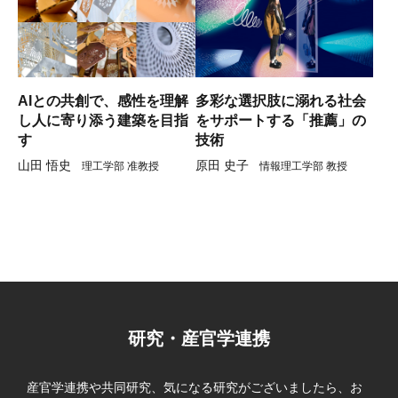
AIとの共創で、感性を理解
多彩な選択肢に溺れる社会
し人に寄り添う建築を目指
をサポートする「推薦」の
す
技術
山田 悟史
原田 史子
理工学部 准教授
情報理工学部 教授
研究・産官学連携
産官学連携や共同研究、気になる研究がございましたら、お