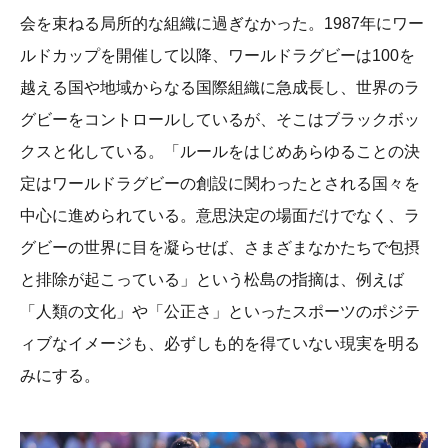
会を束ねる局所的な組織に過ぎなかった。1987年にワー
ルドカップを開催して以降、ワールドラグビーは100を
越える国や地域からなる国際組織に急成長し、世界のラ
グビーをコントロールしているが、そこはブラックボッ
クスと化している。「ルールをはじめあらゆることの決
定はワールドラグビーの創設に関わったとされる国々を
中心に進められている。意思決定の場面だけでなく、ラ
グビーの世界に目を凝らせば、さまざまなかたちで包摂
と排除が起こっている」という松島の指摘は、例えば
「人類の文化」や「公正さ」といったスポーツのポジテ
ィブなイメージも、必ずしも的を得ていない現実を明る
みにする。