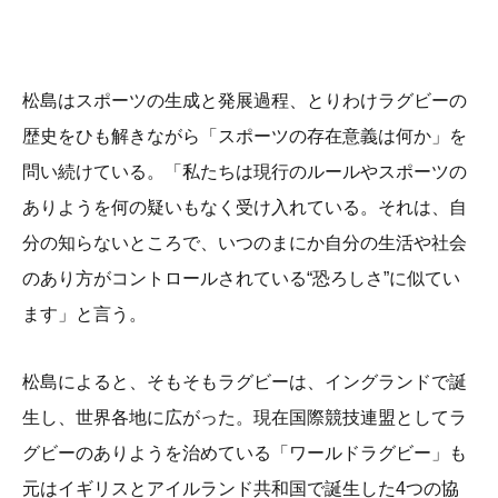
松島はスポーツの生成と発展過程、とりわけラグビーの
歴史をひも解きながら「スポーツの存在意義は何か」を
問い続けている。「私たちは現行のルールやスポーツの
ありようを何の疑いもなく受け入れている。それは、自
分の知らないところで、いつのまにか自分の生活や社会
のあり方がコントロールされている“恐ろしさ”に似てい
ます」と言う。
松島によると、そもそもラグビーは、イングランドで誕
生し、世界各地に広がった。現在国際競技連盟としてラ
グビーのありようを治めている「ワールドラグビー」も
元はイギリスとアイルランド共和国で誕生した4つの協