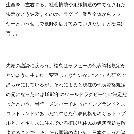
生命をも左右する。社会情勢や組織構造の中でなされた
決定がどう波及するのか。ラグビー業界全体からプレー
ヤーという個まで視野を広げてみていきたい」と松島は
言う。
先頭の議論に戻ろう。松島はラグビーの代表資格規定が
どのように生まれ、変容してきたのかについても研究で
詳らかにしているが、それによると現在の代表資格規定
の元になったのは1892年のワールドラグビーでの決定だ
ったという。当時、メンバーであったイングランドとス
コットランドのあいだで生じた代表資格をめぐるトラブ
ルと、イギリスに住んでいる植民地住民の処遇問題を解
決することで、そもそも国籍の違いや、日本のような諸