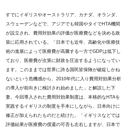
すでにイギリスやオーストラリア、カナダ、オランダ、
スウェーデンなどで、アジアでも韓国やタイでHTA機関
が設立され、費用対効果の評価が医療費などを決める政
策に応用されている。「日本でも近年、高齢化や医療技
術の進展によって医療費が高騰する一方でGDPは低下し
ており、医療費が次第に財政を圧迫するようになってい
ます。このままでは世界に誇る国民皆保険が破綻しかね
ないという危機感から、2010年代に入り費用対効果分析
の導入が前向きに検討され始めました」と解説した下
妻。今回導入された費用対効果制度は、本格的なHTAを
実践するイギリスの制度を手本にしながら、日本向けに
修正が加えられたものだと続けた。「イギリスなどでは
評価結果が医療費の償還の可否も左右しますが、日本で