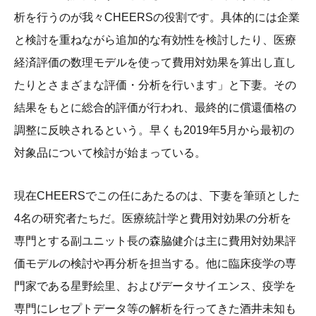
析を行うのが我々CHEERSの役割です。具体的には企業
と検討を重ねながら追加的な有効性を検討したり、医療
経済評価の数理モデルを使って費用対効果を算出し直し
たりとさまざまな評価・分析を行います」と下妻。その
結果をもとに総合的評価が行われ、最終的に償還価格の
調整に反映されるという。早くも2019年5月から最初の
対象品について検討が始まっている。
現在CHEERSでこの任にあたるのは、下妻を筆頭とした
4名の研究者たちだ。医療統計学と費用対効果の分析を
専門とする副ユニット長の森脇健介は主に費用対効果評
価モデルの検討や再分析を担当する。他に臨床疫学の専
門家である星野絵里、およびデータサイエンス、疫学を
専門にレセプトデータ等の解析を行ってきた酒井未知も