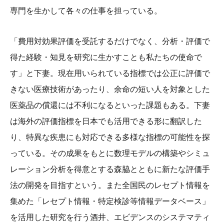
専門を生かして各々の仕事を担っている。
「費用対効果評価を受託するだけでなく、分析・評価で
得た経験・知見を研究に生かすことも私たちの使命で
す」と下妻。現在用いられている指標では公正に評価で
きない医療技術があったり、余命の短い人を対象とした
医薬品の償還には不利になるといった課題もある。下妻
は海外の評価指標を日本でも活用できる形に翻訳した
り、特異な疾患にも対応できる多様な指標の可能性を探
っている。その成果をもとに数理モデルの構築やシミュ
レーション分析を得意とする森脇とともに新たな評価手
法の開発を目指すという。また全国民のレセプト情報を
集めた「レセプト情報・特定検診等情報データベース」
を活用した研究を行う酒井、エビデンスのシステマティ