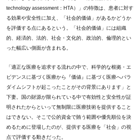
technology assessment：HTA）」の特徴は、患者に対す
る効果や安全性に加え、「社会的価値」があるかどうか
を評価する点にあるという。「社会的価値」には組織
的、経済的、法的、社会・文化的、政治的、倫理的とい
った幅広い側面が含まれる。
「適正な医療を追求する流れの中で、科学的な根拠・エ
ビデンスに基づく医療から『価値』に基づく医療へパラ
ダイムシフトが起こったことがその背景にあります」と
下妻。国の財源が限られている中で有効性と安全性が証
明されたからといって無制限に医療技術を提供すること
はできない。そこで公的資金で賄う範囲や優先順位を決
めるために登場したのが、提供する医療を「社会」の視
点で評価する動きだった。