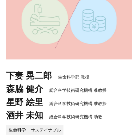
下妻 晃二郎
生命科学部 教授
森脇 健介
総合科学技術研究機構 准教授
星野 絵里
総合科学技術研究機構 准教授
酒井 未知
総合科学技術研究機構 助教
生命科学
サステイナブル