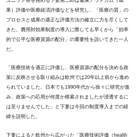
ユニット長を務める下妻晃二郎は健康アウトカム（成
果）評価や医療経済評価などを研究し、「医療の質」の
プロセスと成果の適正な評価方法の確立に力を尽くして
きた。費用対効果制度の導入に際しても早くから「効率
的で公平な医療資源の配分」の重要性を説いてきた一人
だ。
「医療技術を適正に評価し、医療資源の配分を決める政
策に反映させる取り組みは欧州では20年以上前から進め
られていました。日本でも1990年代から徐々に研究が進
み、政策への応用が何度か模索されましたが浸透するに
は至りませんでした」と下妻は今回の制度導入までの経
緯を説明した。
下妻によると欧州から広がった「医療技術評価（health