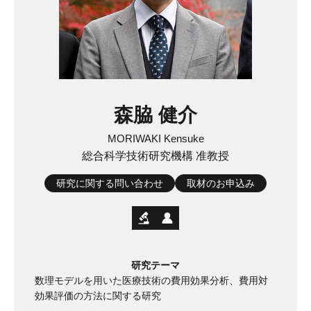
森脇 健介
MORIWAKI Kensuke
総合科学技術研究機構 准教授
研究に関する問い合わせ
取材のお申込み
研究テーマ
数理モデルを用いた医療技術の費用効果分析、費用対
効果評価の方法に関する研究