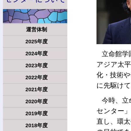
運営体制
2025年度
立命館学園
2024年度
アジア太平
2023年度
化・技術
2022年度
に先駆けて
2021年度
今時、立
2020年度
センター」
2019年度
直し、環太
2018年度