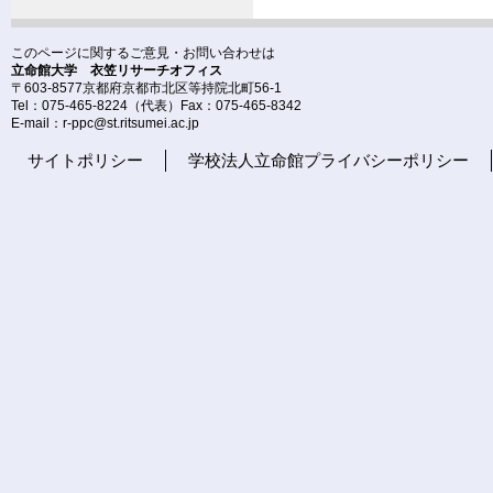
このページに関するご意見・お問い合わせは
立命館大学 衣笠リサーチオフィス
〒603-8577京都府京都市北区等持院北町56-1
Tel：075-465-8224（代表）Fax：075-465-8342
E-mail：r-ppc@st.ritsumei.ac.jp
サイトポリシー
学校法人立命館プライバシーポリシー