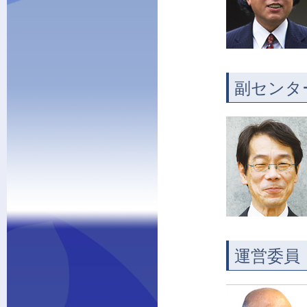
副センタ
運営委員