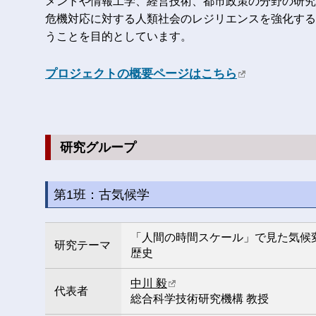
メントや情報工学、経営技術、都市政策の分野の研究
危機対応に対する人類社会のレジリエンスを強化する
うことを目的としています。
プロジェクトの概要ページはこちら
研究グループ
第1班：古気候学
「人間の時間スケール」で見た気候
研究テーマ
歴史
中川 毅
代表者
総合科学技術研究機構 教授