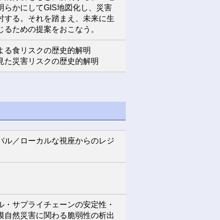
らかにしてGIS地図化し、災害
討する。それを踏まえ、未来に生
じるための提案をおこなう。
よる食リスクの歴史的解明
見た災害リスクの歴史的解明
バル／ローカルな視座からのレジ
ル・サプライチェーンの安定性・
模自然災害に関わる脆弱性の析出