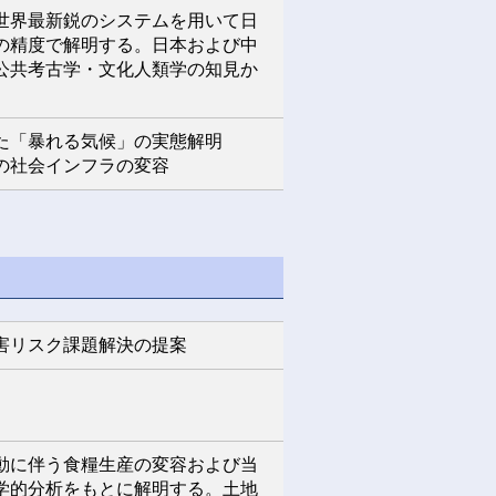
世界最新鋭のシステムを用いて日
の精度で解明する。日本および中
公共考古学・文化人類学の知見か
た「暴れる気候」の実態解明
の社会インフラの変容
害リスク課題解決の提案
動に伴う食糧生産の変容および当
学的分析をもとに解明する。土地