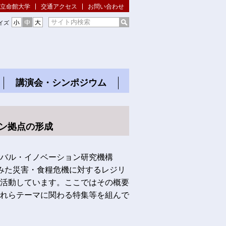
立命館大学
交通アクセス
お問い合わせ
イズ
ー
講演会・シンポジウム
ン拠点の形成
バル・イノベーション研究機構
にみた災害・食糧危機に対するレジリ
活動しています。ここではその概要
れらテーマに関わる特集等を組んで