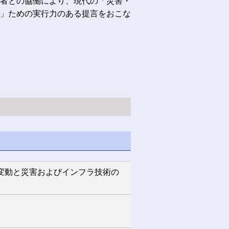
者との協働により、現代の「災害・
」ための実行力のある提言をおこな
変動と災害およびインフラ技術の