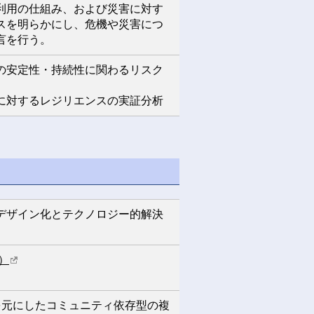
利用の仕組み、および災害に対す
スを明らかにし、危機や災害につ
言を行う。
の安定性・持続性に関わるリスク
に対するレジリエンスの実証分析
デザイン化とテクノロジー的解決
）
元にしたコミュニティ依存型の複