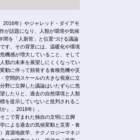
、2016年）やジャレッド・ダイアモ
の著作が話題になり、人類が環境や気候
0年間を「人新世」と位置づける議論
です。その背景には、温暖化や環境
危機感が増大していること、そして
人類の未来を展望しにくくなってい
変動に伴って頻発する食糧危機や災
・空間的スケールの大きな視座に立
分野に立脚した議論はいたずらに危
望したりと、過去の自然環境と人類
標を提示していないと批判されるこ
か』、2018年）。
そこで育まれた独自の文明に立脚
学による過去の気候変動と災害・食
）資源地政学、テクノロジーマネジ