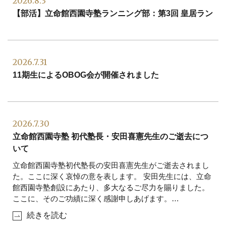
2026.8.3
【部活】立命館西園寺塾ランニング部：第3回 皇居ラン
2026.7.31
11期生によるOBOG会が開催されました
2026.7.30
立命館西園寺塾 初代塾長・安田喜憲先生のご逝去につ
いて
立命館西園寺塾初代塾長の安田喜憲先生がご逝去されまし
た。ここに深く哀悼の意を表します。 安田先生には、立命
館西園寺塾創設にあたり、多大なるご尽力を賜りました。
ここに、そのご功績に深く感謝申しあげます。
…
続きを読む