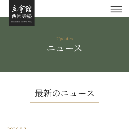
Updates
ニュース
最新のニュース