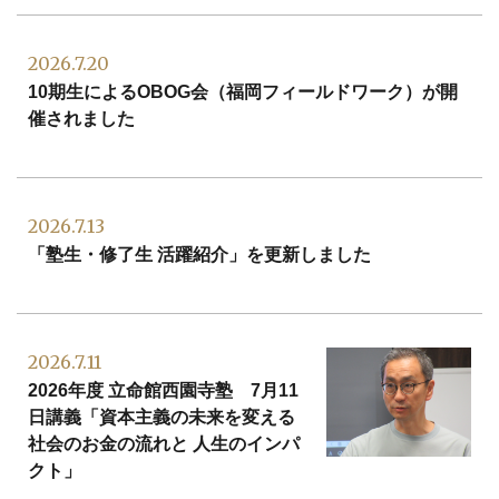
2026.7.20
10期生によるOBOG会（福岡フィールドワーク）が開
催されました
2026.7.13
「塾生・修了生 活躍紹介」を更新しました
2026.7.11
2026年度 立命館西園寺塾 7月11
日講義「資本主義の未来を変える
社会のお金の流れと 人生のインパ
クト」