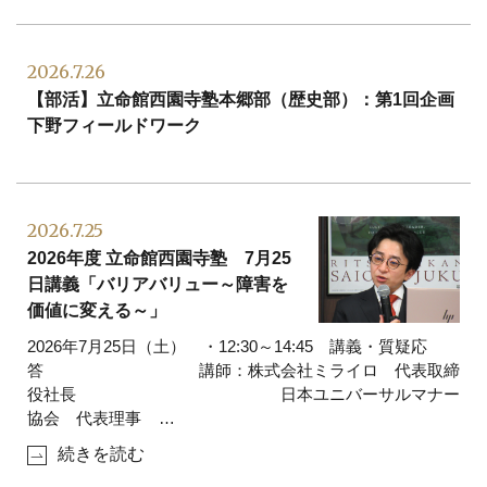
2026.7.26
【部活】立命館西園寺塾本郷部（歴史部）：第1回企画
下野フィールドワーク
2026.7.25
2026年度 立命館西園寺塾 7月25
日講義「バリアバリュー～障害を
価値に変える～」
2026年7月25日（土） ・12:30～14:45 講義・質疑応
答 講師：株式会社ミライロ 代表取締
役社長 日本ユニバーサルマナー
協会 代表理事
…
続きを読む