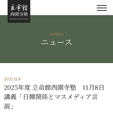
Updates
ニュース
2025.11.8
2025年度 立命館西園寺塾 11月8日
講義「日韓関係とマスメディア言
説」