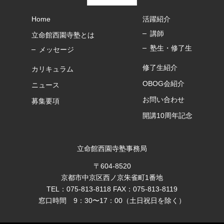
Home
活躍紹介
講師
立命館西園寺塾とは
塾生・修了生
メッセージ
修了生紹介
カリキュラム
OBOG会紹介
ニュース
お問い合わせ
募集要項
開講10周年記念
立命館西園寺塾事務局
〒604-8520
京都市中京区西ノ京朱雀町1番地
TEL：075-813-8118 FAX：075-813-8119
窓口時間 9：30〜17：00（土日祝日を除く）