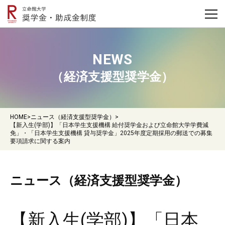
NEWS
（経済支援型奨学金）
HOME
>
ニュース（経済支援型奨学金）
>
【新入生(学部)】「日本学生支援機構 給付奨学金および立命館大学学費減
免」・「日本学生支援機構 貸与奨学金」2025年度定期採用の郵送での募集
要項請求に関する案内
ニュース（経済支援型奨学金）
【新入生(学部)】「日本