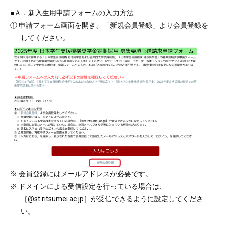
■Ａ．新入生用申請フォームの入力方法
① 申請フォーム画面を開き、「新規会員登録」より会員登録を
してください。
※ 会員登録にはメールアドレスが必要です。
※ ドメインによる受信設定を行っている場合は、
［@st.ritsumei.ac.jp］が受信できるように設定してくださ
い。