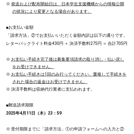
※
発送および配布開始日は、日本学生支援機構からの情報公開
の状況により変更となる場合があります。
■お支払い金額
「請求方法」②でお支払いいただく金額内訳は以下の通りです。
レターパックライト料金430円 ＋ 決済手数料275円 ＝ 合計705円
※
お支払い手続き完了後は募集要項請求の取り消し・払い戻し
をお受けできません。
※
お支払い手続きは1回のみ行ってください。重複して手続きを
された場合の返金はお受けできません。
※ 決済手数料は収納代行業者に支払われます。
■郵送請求期限
2025年4月11日（木）23：59
※ 受付期限までに「請求方法」①の申請フォームへの入力と②