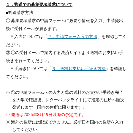
１．郵送での募集要項請求について
■郵送請求方法
① 募集要項請求の申請フォームに必要な情報を入力、申請提出
後に受付メールが届きます。
＊入力については「
２．申請フォーム入力方法
」を確認してく
ださい。
② ①の受付メールで案内する決済サイトより送料のお支払い手
続きを行ってください。
＊手続きについては「
３．送料お支払い手続き方法
」を確認し
てください。
※ ①の申請フォームへの入力と②の送料のお支払い手続き完了
を大学で確認後、レターパックライトにて指定の住所へ順次
発送します（国内の住所に限ります）。
※ 発送は2025年3月19日以降の予定です。
※ 海外の住所には郵送できません。必ず日本国内の住所を入力
してください。