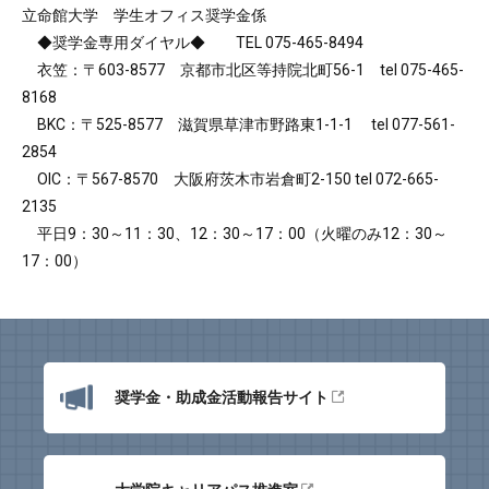
立命館大学 学生オフィス奨学金係
◆奨学金専用ダイヤル◆ TEL 075-465-8494
衣笠：〒603-8577 京都市北区等持院北町56-1 tel 075-465-
8168
BKC：〒525-8577 滋賀県草津市野路東1-1-1 tel 077-561-
2854
OIC：〒567-8570 大阪府茨木市岩倉町2-150 tel 072-665-
2135
平日9：30～11：30、12：30～17：00（火曜のみ12：30～
17：00）
奨学金・助成金活動報告サイト