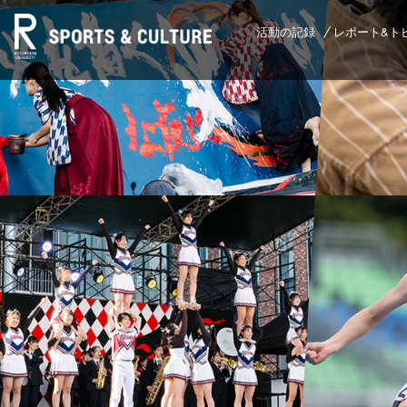
活動の記録
レポート&ト