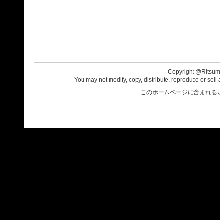
Copyright @Ritsumei
You may not modify, copy, distribute, reproduce or sell 
このホームページに含まれる