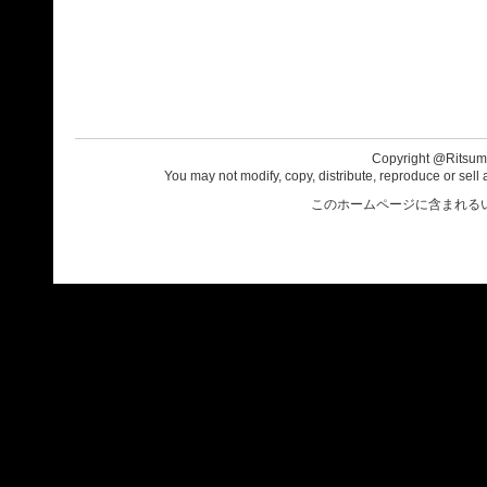
Copyright @Ritsumei
You may not modify, copy, distribute, reproduce or sell 
このホームページに含まれる