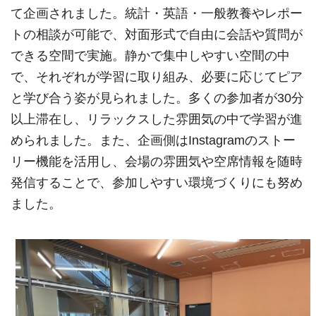
て企画されました。統計・英語・一般教養やレポー
トの相談が可能で、対面形式で自由に会話や質問が
できる空間で実施。静かで集中しやすい空間の中
で、それぞれが学習に取り組み、必要に応じてピア
と学び合う姿が見られました。多くの参加者が30分
以上滞在し、リラックスした雰囲気の中で学習が進
められました。また、企画側はInstagramのストー
リー機能を活用し、会場の雰囲気や空席情報を随時
発信することで、参加しやすい環境づくりにも努め
ました。