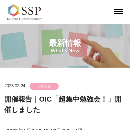
最新情報
What’s New
2025.03.24
開催報告｜OIC「超集中勉強会！」開
催しました