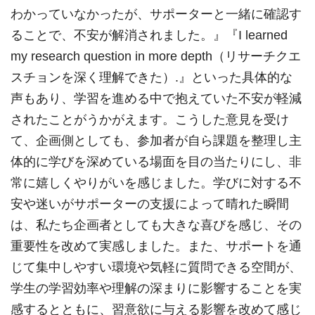
わかっていなかったが、サポーターと一緒に確認す
ることで、不安が解消されました。』『
I learned
my research question in more depth
（リサーチクエ
スチョンを深く理解できた）
.
』といった具体的な
声もあり、学習を進める中で抱えていた不安が軽減
されたことがうかがえます。こうした意見を受け
て、企画側としても、参加者が自ら課題を整理し主
体的に学びを深めている場面を目の当たりにし、非
常に嬉しくやりがいを感じました。学びに対する不
安や迷いがサポーターの支援によって晴れた瞬間
は、私たち企画者としても大きな喜びを感じ、その
重要性を改めて実感しました。また、サポートを通
じて集中しやすい環境や気軽に質問できる空間が、
学生の学習効率や理解の深まりに影響することを実
感するとともに、習意欲に与える影響を改めて感じ