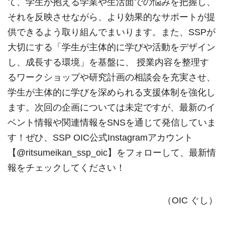
て、学生が抱える学業や生活面での悩みを把握し、
それを反映させながら、より効果的なサポートが提
供できるよう取り組んでまいります。また、
SSP
が
大切にする「学生が主体的に学びや活動をデザイン
し、成長する環境」を基盤に、 授業内容を整理す
るワークショップや研究計画の相談会を充実させ、
学生が主体的に学びを深められる支援体制を強化し
ます。次回の企画については未定ですが、最新のイ
ベント情報や関連情報を
SNS
を通じて発信していま
す！ぜひ、
SSP OIC
公式
Instagram
アカウント
【
@ritsumeikan_ssp_oic
】をフォローして、最新情
報をチェックしてください！
（
OIC
ぐし）