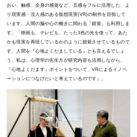
おい、触感、全身の感覚など、五感をフルに活用した、よ
り現実感・没入感のある仮想現実(VR)の制作を目指して
います。人間の脳や心の働きに関わる「錯覚」も利用しま
す。「映画も、テレビも、たった3色の光を使って、あた
かも現実を再現しているかのように錯覚させているもので
す。人間を『心地よくだましている』とも言えるでしょ
う。私は、心理学の先生方が研究内容も活用しながら、
『心地よくだます』ポイントをついて、VRによるイノベ
ーションにつなげたいと考えているのです』。