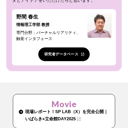
タとアイデアをいただけたらと思います。
野間 春生
情報理工学部 教授
専門分野：バーチャルリアリティ、
触覚インタフェース
研究者データベース
Movie
現場レポート！SP LAB（X）を完全公開｜
いばらき×立命館DAY2025