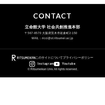
CONTACT
立命館大学 社会共創推進本部
〒567-8570 大阪府茨木市岩倉町2-150
MAIL：ricci
st.ritsumei.ac.jp
このサイトについて
プライバシーポリシー
Instagram
Youtube
© Ritsumeikan Univ. All rights reserved.