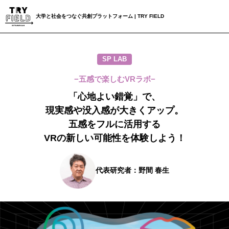
大学と社会をつなぐ
共創プラットフォーム
|
TRY FIELD
SP LAB
−五感で楽しむVRラボ−
「心地よい錯覚」で、
現実感や没入感が大きくアップ。
五感をフルに活用する
VRの新しい可能性を体験しよう！
代表研究者：野間 春生