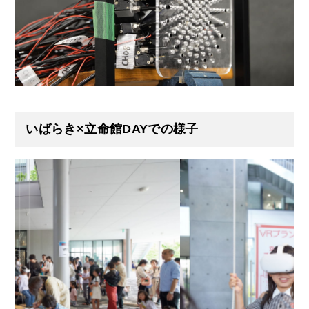
いばらき×立命館DAYでの様子