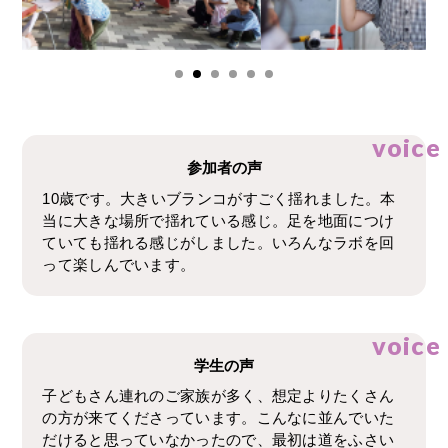
voice
参加者の声
10歳です。大きいブランコがすごく揺れました。本
当に大きな場所で揺れている感じ。足を地面につけ
ていても揺れる感じがしました。いろんなラボを回
って楽しんでいます。
voice
学生の声
子どもさん連れのご家族が多く、想定よりたくさん
の方が来てくださっています。こんなに並んでいた
だけると思っていなかったので、最初は道をふさい