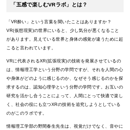
「五感で楽しむVRラボ」とは？
「VR酔い」という言葉を聞いたことはありますか？
VR(仮想現実)の世界にいると、少し気分が悪くなること
があります。見えている世界と身体の感覚が違うために起
こると言われています。
VRに代表されるXR(拡張現実)の技術を発展させているの
は、情報理工学という分野の学問ですが、それを人間の心
や身体がどのように感じるのか、なぜそう感じるのかを探
求するのは、認知心理学という分野の学問です。お互いの
研究を活かし合うことによって、人間にとって快適で楽し
く、社会の役にも立つXRの技術を追究しようとしている
のがこのラボです。
情報理工学部の野間春生先生は、視覚だけでなく、音やに