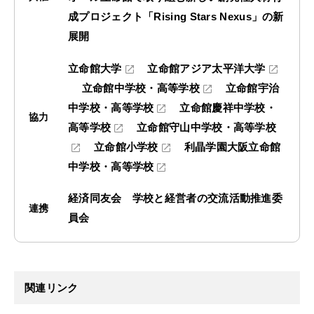
成プロジェクト「Rising Stars Nexus」の新
展開
立命館大学
立命館アジア太平洋大学
立命館中学校・高等学校
立命館宇治
中学校・高等学校
立命館慶祥中学校・
協力
高等学校
立命館守山中学校・高等学校
立命館小学校
利晶学園大阪立命館
中学校・高等学校
経済同友会 学校と経営者の交流活動推進委
連携
員会
関連リンク