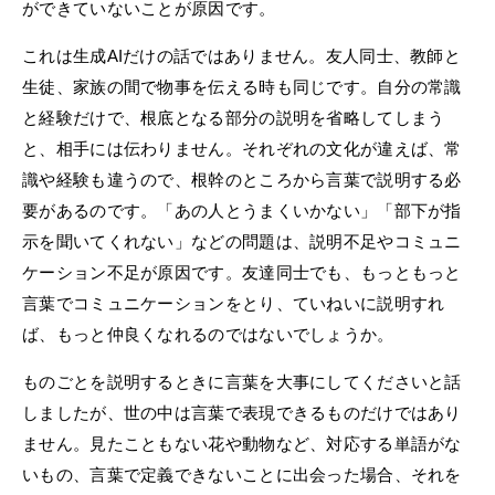
ができていないことが原因です。
これは生成AIだけの話ではありません。友人同士、教師と
生徒、家族の間で物事を伝える時も同じです。自分の常識
と経験だけで、根底となる部分の説明を省略してしまう
と、相手には伝わりません。それぞれの文化が違えば、常
識や経験も違うので、根幹のところから言葉で説明する必
要があるのです。「あの人とうまくいかない」「部下が指
示を聞いてくれない」などの問題は、説明不足やコミュニ
ケーション不足が原因です。友達同士でも、もっともっと
言葉でコミュニケーションをとり、ていねいに説明すれ
ば、もっと仲良くなれるのではないでしょうか。
ものごとを説明するときに言葉を大事にしてくださいと話
しましたが、世の中は言葉で表現できるものだけではあり
ません。見たこともない花や動物など、対応する単語がな
いもの、言葉で定義できないことに出会った場合、それを