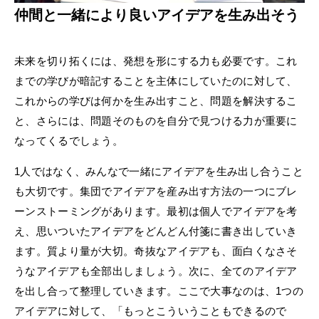
仲間と一緒により良いアイデアを生み出そう
未来を切り拓くには、発想を形にする力も必要です。これ
までの学びが暗記することを主体にしていたのに対して、
これからの学びは何かを生み出すこと、問題を解決するこ
と、さらには、問題そのものを自分で見つける力が重要に
なってくるでしょう。
1人ではなく、みんなで一緒にアイデアを生み出し合うこと
も大切です。集団でアイデアを産み出す方法の一つにブレ
ーンストーミングがあります。最初は個人でアイデアを考
え、思いついたアイデアをどんどん付箋に書き出していき
ます。質より量が大切。奇抜なアイデアも、面白くなさそ
うなアイデアも全部出しましょう。次に、全てのアイデア
を出し合って整理していきます。ここで大事なのは、1つの
アイデアに対して、「もっとこういうこともできるので