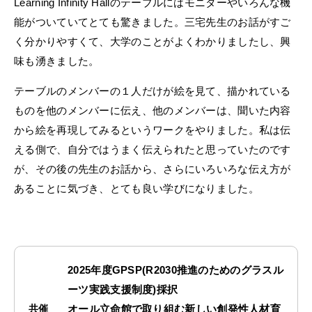
Learning Infinity Hallのテーブルにはモニターやいろんな機
能がついていてとても驚きました。三宅先生のお話がすご
く分かりやすくて、大学のことがよくわかりましたし、興
味も湧きました。
テーブルのメンバーの１人だけが絵を見て、描かれている
ものを他のメンバーに伝え、他のメンバーは、聞いた内容
から絵を再現してみるというワークをやりました。私は伝
える側で、自分ではうまく伝えられたと思っていたのです
が、その後の先生のお話から、さらにいろいろな伝え方が
あることに気づき、とても良い学びになりました。
2025年度GPSP(R2030推進のためのグラスル
ーツ実践支援制度)採択
オール立命館で取り組む新しい創発性人材育
共催