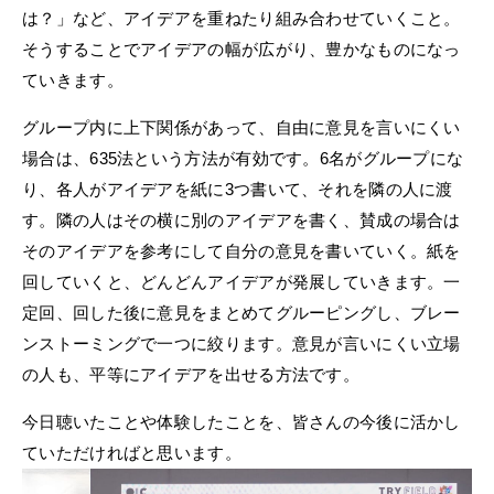
は？」など、アイデアを重ねたり組み合わせていくこと。
そうすることでアイデアの幅が広がり、豊かなものになっ
ていきます。
グループ内に上下関係があって、自由に意見を言いにくい
場合は、635法という方法が有効です。6名がグループにな
り、各人がアイデアを紙に3つ書いて、それを隣の人に渡
す。隣の人はその横に別のアイデアを書く、賛成の場合は
そのアイデアを参考にして自分の意見を書いていく。紙を
回していくと、どんどんアイデアが発展していきます。一
定回、回した後に意見をまとめてグルーピングし、ブレー
ンストーミングで一つに絞ります。意見が言いにくい立場
の人も、平等にアイデアを出せる方法です。
今日聴いたことや体験したことを、皆さんの今後に活かし
ていただければと思います。