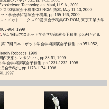
部シンポジウム, pp.9-12, 2001
xoskeleton Technologies, Maui, U.S.A., 2001
0講演会予稿集CD-ROM, 熊本, May 11-13, 2000
ット学会学術講演会予稿集, pp.165-166, 2000
クス・メカトロニクス'99講演会予稿集CD-ROM, 東京工業大学,
-964, 1999
究
, 第17回日本ロボット学会学術講演会予稿集, pp.947-948,
, 第17回日本ロボット学会学術講演会予稿集, pp.951-952,
endly Robotics, 1999
支部シンポジウム, pp.88-91, 1999
会学術講演会予稿集, pp.1231-1232, 1998
集, pp.1173-1174, 1998
, 1997