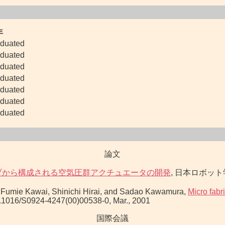
年
duated
duated
duated
duated
duated
duated
duated
論文
ブから構成される空気圧群アクチュエータの開発
, 日本ロボット学会誌, 
o, Fumie Kawai, Shinichi Hirai, and Sadao Kawamura,
Micro fabr
 10.1016/S0924-4247(00)00538-0, Mar., 2001
国際会議