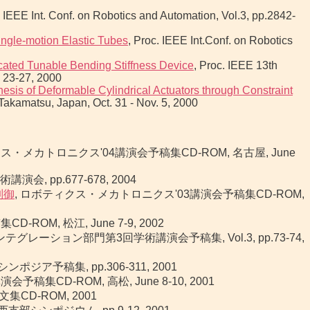
. IEEE Int. Conf. on Robotics and Automation, Vol.3, pp.2842-
ngle-motion Elastic Tubes
, Proc. IEEE Int.Conf. on Robotics
cated Tunable Bending Stiffness Device
, Proc. IEEE 13th
 23-27, 2000
hesis of Deformable Cylindrical Actuators through Constraint
Takamatsu, Japan, Oct. 31 - Nov. 5, 2000
ス・メカトロニクス'04講演会予稿集CD-ROM, 名古屋, June
 pp.677-678, 2004
制御
, ロボティクス・メカトロニクス'03講演会予稿集CD-ROM,
OM, 松江, June 7-9, 2002
レーション部門第3回学術講演会予稿集, Vol.3, pp.73-74,
ポジア予稿集, pp.306-311, 2001
集CD-ROM, 高松, June 8-10, 2001
CD-ROM, 2001