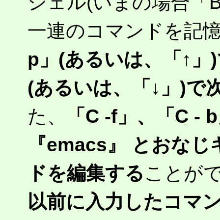
シェル(いまの場合「B
一連のコマンドを記
p」(あるいは、「↑」)
(あるいは、「↓」)
た、
「C -f」、「C -
『emacs』 とおな
ドを編集する
ことが
以前に入力したコマ