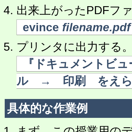
出来上がったPDFフ
evince
filename.pdf
プリンタに出力する
『ドキュメントビュ
ル → 印刷 をえ
具体的な作業例
まず、この授業用の