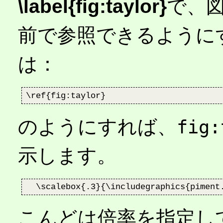
\label{fig:taylor}
で、
前で参照できるように
は：
のようにすれば、
fig:
示します。
こんどは倍率を指定して