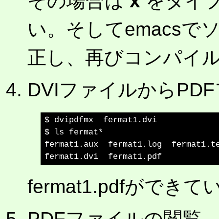
その場合は
x
をタイ
い。そしてemacs
正し、再びコンパイ
DVIファイルからPD
$ dvipdfmx  fermat1.dvi

$ ls fermat*

fermat1.aux  fermat1.log  fermat1.te
fermat1.pdfがで
PDFファイルの閲覧