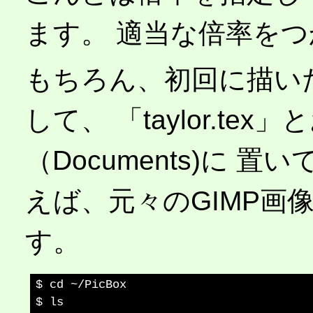
ます。 適当な倍率を
もちろん、初回に描いた
して、 「taylor.t
（Documents)に
えば、元々のGIMP画像
す。
$ cd ~/PicBox

$ ls 
