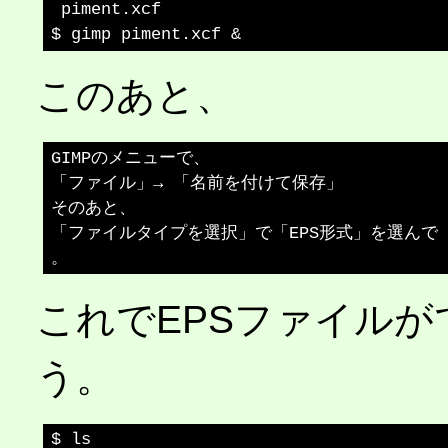
 piment.xcf

このあと、
GIMPのメニューで、

「ファイル」→ 「名前を付けて保存」

そのあと、

「ファイルタイプを選択」で「EPS形式」を選んで「
これでEPSファイル
う。
$ ls
