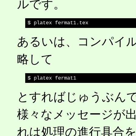
ルです。
あるいは、コンパイルの
略して
とすればじゅうぶん
様々なメッセージが
れは処理の進行具合