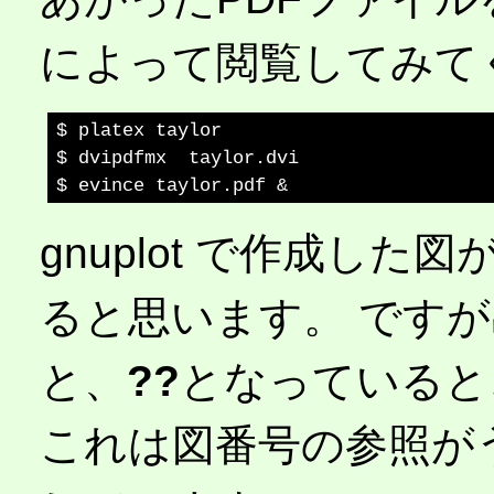
によって閲覧してみて
$ platex taylor

$ dvipdfmx  taylor.dvi

gnuplot で作成し
ると思います。 です
と、
??
となっていると
これは図番号の参照が