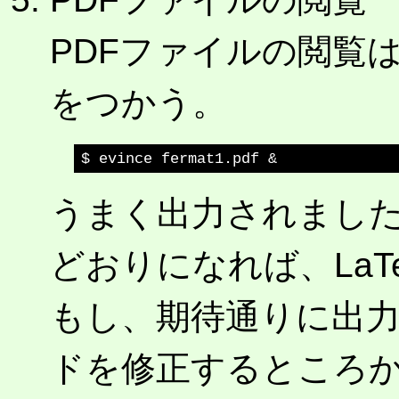
PDFファイルの閲覧
をつかう。
うまく出力されまし
どおりになれば、La
もし、期待通りに出
ドを修正するところ