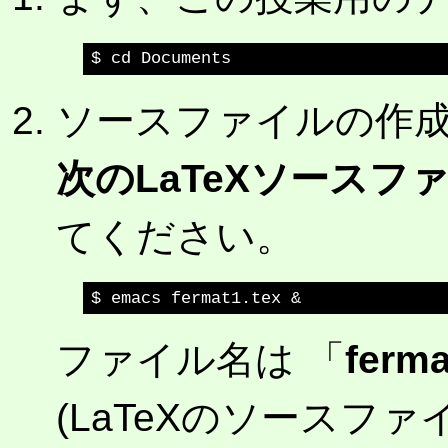
ソースファイルの作
次のLaTeXソースフ
てください。
ファイル名は 「
ferma
(LaTeXのソースフ