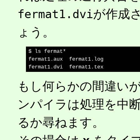
が作成
fermat1.dvi
ょう。
$ ls fermat*

fermat1.aux  fermat1.log

もし何らかの間違いが
ンパイラは処理を中
るか尋ねます。