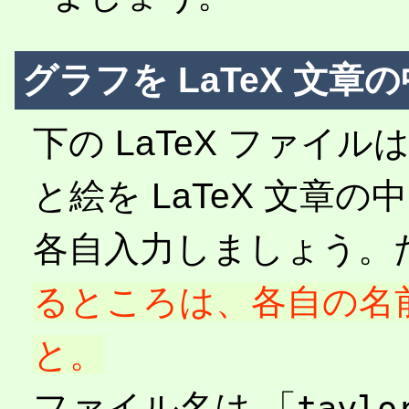
グラフを LaTeX 文章
下の LaTeX ファ
と絵を LaTeX 文章
各自入力しましょう。
るところは、各自の名
と。
ファイル名は 「
taylo