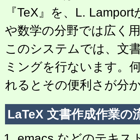
『TeX』を、L. Lamp
や数学の分野では広く
このシステムでは、文
ミングを行ないます。
れるとその便利さが分
LaTeX 文書作成作業
emacs などのテキ