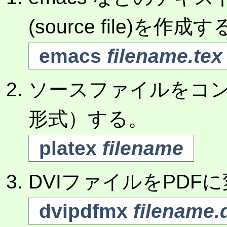
(source file)を作成
emacs
filename.te
ソースファイルをコンパ
形式）する。
platex
filename
DVIファイルをPDF
dvipdfmx
filename.