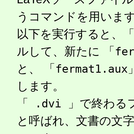
うコマンドを用いま
以下を実行すると、
ルして、新たに 「
fe
と、 「
fermat1.aux
します。
「
」で終わるフ
.dvi
と呼ばれ、文書の文