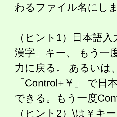
わるファイル名にしま
（ヒント1）日本語入
漢字」キー、 もう一
力に戻る。 あるいは、
「Control+￥」 
できる。もう一度Con
（ヒント2）\は￥キ