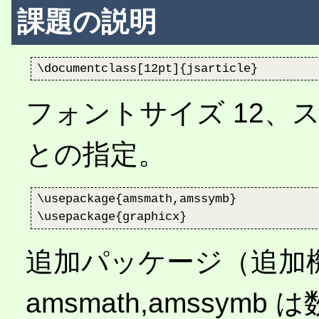
課題の説明
フォントサイズ 12、スタイ
との指定。
\usepackage{amsmath,amssymb}

追加パッケージ（追加
amsmath,amssy