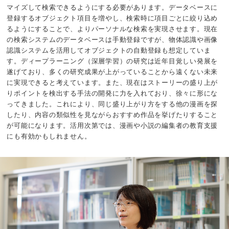
マイズして検索できるようにする必要があります。データベースに
登録するオブジェクト項目を増やし、検索時に項目ごとに絞り込め
るようにすることで、よりパーソナルな検索を実現させます。現在
の検索システムのデータベースは手動登録ですが、物体認識や画像
認識システムを活用してオブジェクトの自動登録も想定していま
す。ディープラーニング（深層学習）の研究は近年目覚しい発展を
遂げており、多くの研究成果が上がっていることから遠くない未来
に実現できると考えています。また、現在はストーリーの盛り上が
りポイントを検出する手法の開発に力を入れており、徐々に形にな
ってきました。これにより、同じ盛り上がり方をする他の漫画を探
したり、内容の類似性を見ながらおすすめ作品を挙げたりすること
が可能になります。活用次第では、漫画や小説の編集者の教育支援
にも有効かもしれません。